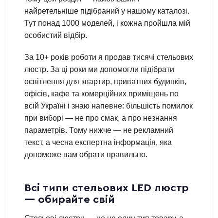
найретельніше підібраний у нашому каталозі.
Тут понад 1000 моделей, і кожна пройшла мій
особистий відбір.
За 10+ років роботи я продав тисячі стельових
люстр. За ці роки ми допомогли підібрати
освітлення для квартир, приватних будинків,
офісів, кафе та комерційних приміщень по
всій Україні і знаю напевне: більшість помилок
при виборі — не про смак, а про незнання
параметрів. Тому нижче — не рекламний
текст, а чесна експертна інформація, яка
допоможе вам обрати правильно.
Всі типи стельових LED люстр
— обирайте свій