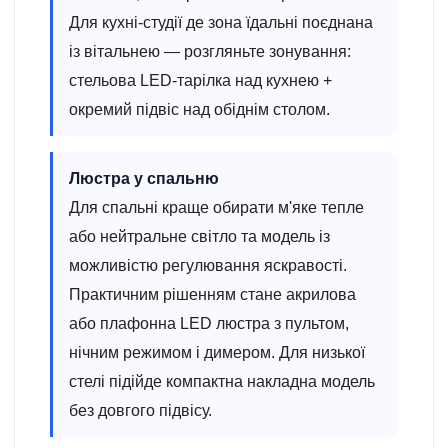
Для кухні-студії де зона їдальні поєднана
із вітальнею — розгляньте зонування:
стельова LED-тарілка над кухнею +
окремий підвіс над обіднім столом.
Люстра у спальню
Для спальні краще обирати м'яке тепле
або нейтральне світло та модель із
можливістю регулювання яскравості.
Практичним рішенням стане акрилова
або плафонна LED люстра з пультом,
нічним режимом і димером. Для низької
стелі підійде компактна накладна модель
без довгого підвісу.