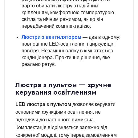
варто обирати люстру з надійним
кріпленням, комфортною температурою
світла та нічним режимом, якщо він
передбачений комплектацією.
Люстри з вентилятором
— два в одному:
повноцінне LED-освітлення і циркуляція
повітря. Незамінні влітку в кімнатах без
кондиціонера. Практичне рішення, яке
реально рятує.
Люстра з пультом — зручне
керування освітленням
LED люстра з пультом
дозволяє керувати
основними функціями освітлення, не
підходячи до настінного вимикача.
Комплектація відрізняється залежно від
конкретної моделі, тому перед замовленням