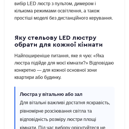
вибір LED люстр з пультом, димером і
кількома режимами освітлення, а також
простіші моделі без дистанційного керування.
Яку стельову LED люстру
обрати для кожної кімнати
Найпоширеніше питання, яке я чую: «Яка
люстра підійде для моєї кімнати?» Відповідаю
конкретно — для кожної основної зони
квартири або будинку.
Люстра у вітальню або зал
Для вітальні важливі достатня яскравість,
рівномірне розсіювання світла та
відповідність розміру люстри площі
кімнати. Під час вибору орієнтуйтеся не