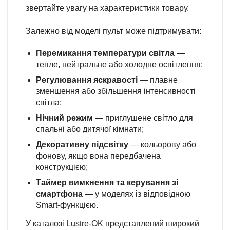
звертайте увагу на характеристики товару.
Залежно від моделі пульт може підтримувати:
Перемикання температури світла
—
тепле, нейтральне або холодне освітлення;
Регулювання яскравості
— плавне
зменшення або збільшення інтенсивності
світла;
Нічний режим
— приглушене світло для
спальні або дитячої кімнати;
Декоративну підсвітку
— кольорову або
фонову, якщо вона передбачена
конструкцією;
Таймер вимкнення та керування зі
смартфона
— у моделях із відповідною
Smart-функцією.
У каталозі Lustre-OK представлений широкий