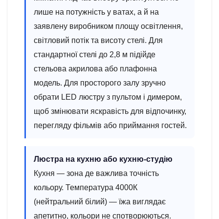
лише на потужність у ватах, а й на
заявлену виробником площу освітлення,
світловий потік та висоту стелі. Для
стандартної стелі до 2,8 м підійде
стельова акрилова або плафонна
модель. Для просторого залу зручно
обрати LED люстру з пультом і димером,
щоб змінювати яскравість для відпочинку,
перегляду фільмів або приймання гостей.
Люстра на кухню або кухню-студію
Кухня — зона де важлива точність
кольору. Температура 4000К
(нейтральний білий) — їжа виглядає
апетитно, кольори не спотворюються.