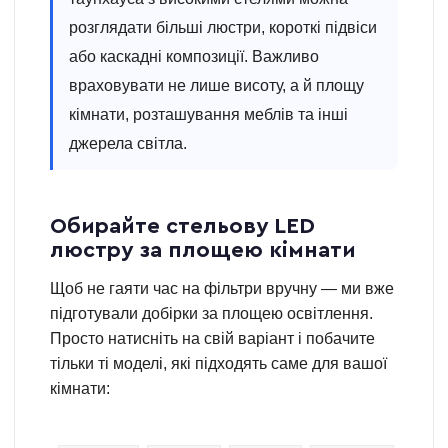
розглядати більші люстри, короткі підвіси
або каскадні композиції. Важливо
враховувати не лише висоту, а й площу
кімнати, розташування меблів та інші
джерела світла.
Обирайте стельову LED
люстру за площею кімнати
Щоб не гаяти час на фільтри вручну — ми вже
підготували добірки за площею освітлення.
Просто натисніть на свій варіант і побачите
тільки ті моделі, які підходять саме для вашої
кімнати: