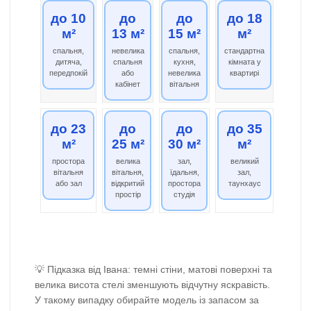
до 10
до
до
до 18
д
м²
13 м²
15 м²
м²
20 
спальня,
невелика
спальня,
стандартна
віталь
дитяча,
спальня
кухня,
кімната у
кухн
передпокій
або
невелика
квартирі
студ
кабінет
вітальня
до 23
до
до
до 35
д
м²
25 м²
30 м²
м²
40 
простора
велика
зал,
великий
вели
вітальня
вітальня,
їдальня,
зал,
будин
або зал
відкритий
простора
таунхаус
ресто
простір
студія
офі
💡 Підказка від Івана: темні стіни, матові поверхні та
велика висота стелі зменшують відчутну яскравість.
У такому випадку обирайте модель із запасом за