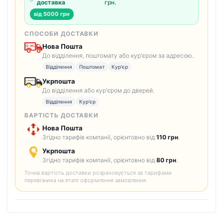
доставка
грн.
від 5000 грн
СПОСОБИ ДОСТАВКИ
Нова Пошта
До відділення, поштомату або кур'єром за адресою.
Відділення
Поштомат
Кур'єр
Укрпошта
До відділення або кур'єром до дверей.
Відділення
Кур'єр
ВАРТІСТЬ ДОСТАВКИ
Нова Пошта
Згідно тарифів компанії, орієнтовно від
110 грн
.
Укрпошта
Згідно тарифів компанії, орієнтовно від
80 грн
.
Точна вартість доставки розраховується за тарифами
перевізника на етапі оформлення замовлення.