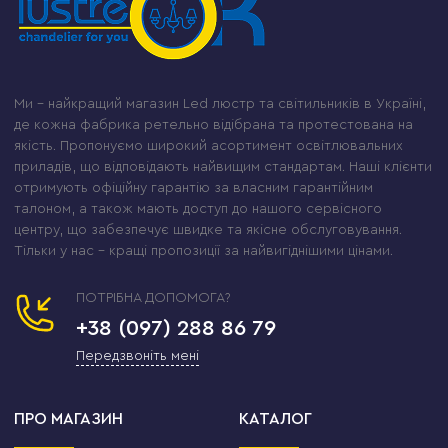
Ми – найкращий магазин Led люстр та світильників в Україні,
де кожна фабрика ретельно відібрана та протестована на
якість. Пропонуємо широкий асортимент освітлювальних
приладів, що відповідають найвищим стандартам. Наші клієнти
отримують офіційну гарантію за власним гарантійним
талоном, а також мають доступ до нашого сервісного
центру, що забезпечує швидке та якісне обслуговування.
Тільки у нас – кращі пропозиції за найвигіднішими цінами.
ПОТРІБНА ДОПОМОГА?
+38 (097) 288 86 79
Передзвоніть мені
ПРО МАГАЗИН
КАТАЛОГ