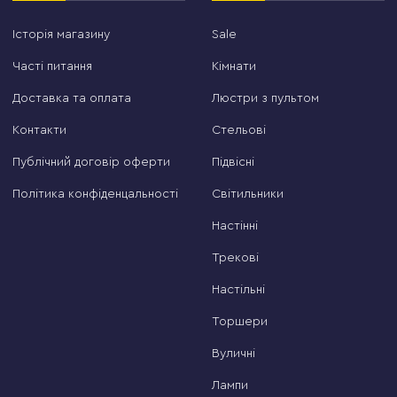
Історія магазину
Sale
Часті питання
Кімнати
Доставка та оплата
Люстри з пультом
Контакти
Стельові
Публічний договір оферти
Підвісні
Політика конфіденцальності
Світильники
Настінні
Трекові
Настільні
Торшери
Вуличні
Лампи