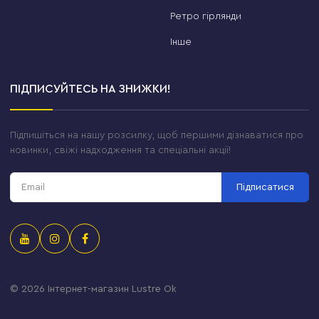
Ретро гірлянди
Інше
ПІДПИСУЙТЕСЬ НА ЗНИЖКИ!
Підпишіться на нашу розсилку, щоб першими дізнаватися про
новинки, свіжі надходження та спеціальні акції!
Підписатися
© 2026
Інтернет-магазин Lustre Ok