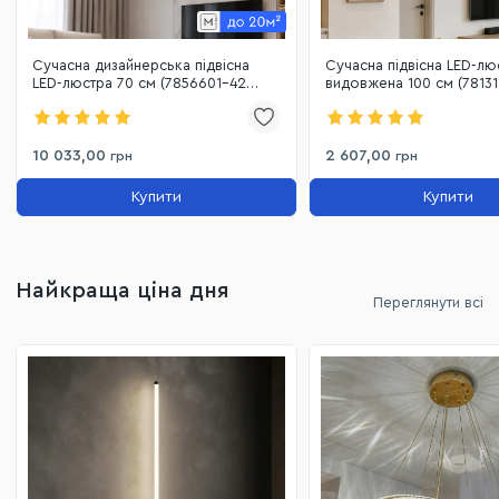
Сучасна дизайнерська підвісна
Сучасна підвісна LED-лю
LED-люстра 70 см (7856601-42
видовжена 100 см (78131
(700)FGD+CL)
BK)
10 033,00
2 607,00
грн
грн
Купити
Купити
Найкраща ціна дня
Переглянути всі