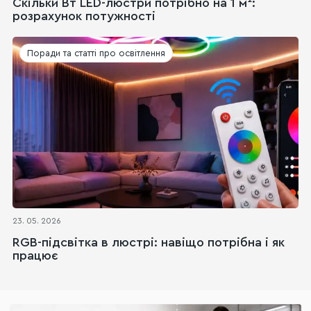
Скільки Вт LED-люстри потрібно на 1 м²:
розрахунок потужності
Поради та статті про освітлення
23. 05. 2026
RGB-підсвітка в люстрі: навіщо потрібна і як
працює