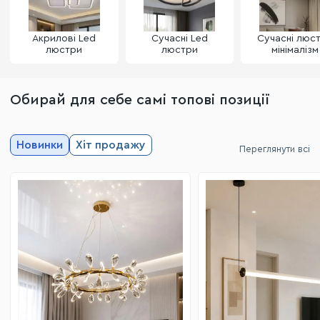
Акрилові Led
Сучасні Led
Сучасні люс
люстри
люстри
мінімалізм
Обирай для себе самі топові позиції
Новинки
Хіт продажу
Переглянути всі