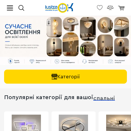
Категорії
Популярні категорії для вашої
вітальні