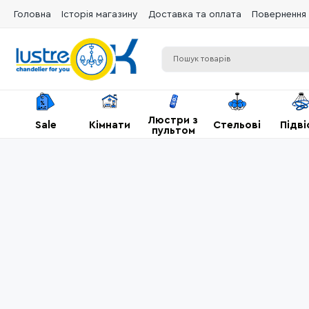
Головна
Історія магазину
Доставка та оплата
Повернення 
Люстри з
Sale
Кімнати
Стельові
Підві
пультом