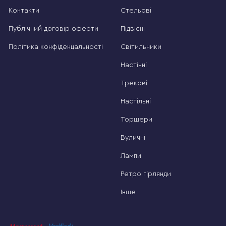
Контакти
Стельові
Публічний договір оферти
Підвісні
Політика конфіденцальності
Світильники
Настінні
Трекові
Настільні
Торшери
Вуличні
Лампи
Ретро гірлянди
Інше