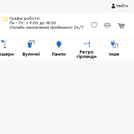
Увійти
Графік роботи:
Пн - Пт: з 9:00 до 18:00
Онлайн-замовлення приймаємо 24/7
Ретро
ршери
Вуличні
Лампи
Інше
гірлянди