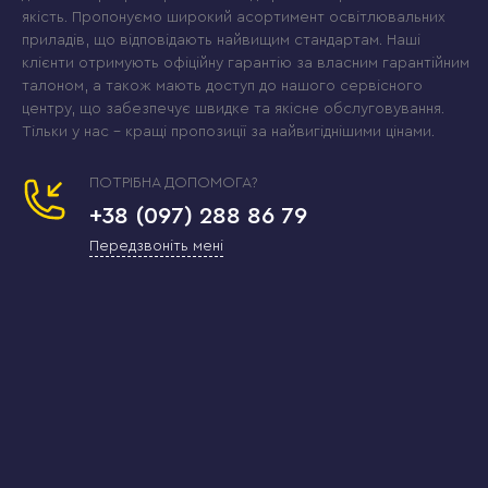
якість. Пропонуємо широкий асортимент освітлювальних
приладів, що відповідають найвищим стандартам. Наші
клієнти отримують офіційну гарантію за власним гарантійним
талоном, а також мають доступ до нашого сервісного
центру, що забезпечує швидке та якісне обслуговування.
Тільки у нас – кращі пропозиції за найвигіднішими цінами.
ПОТРІБНА ДОПОМОГА?
+38 (097) 288 86 79
Передзвоніть мені