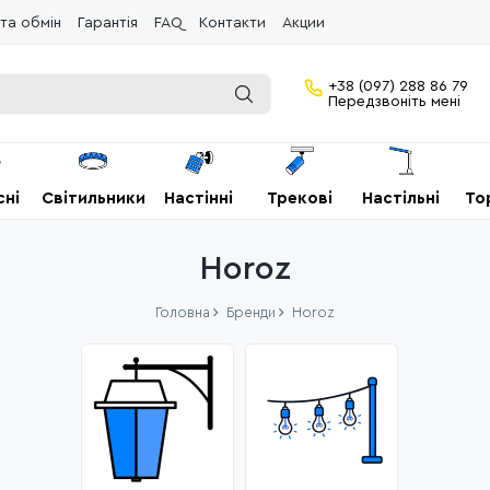
та обмін
Гарантія
FAQ
Контакти
Акции
+38 (097) 288 86 79
Передзвоніть мені
сні
Світильники
Настінні
Трекові
Настільні
То
Horoz
Головна
Бренди
Horoz