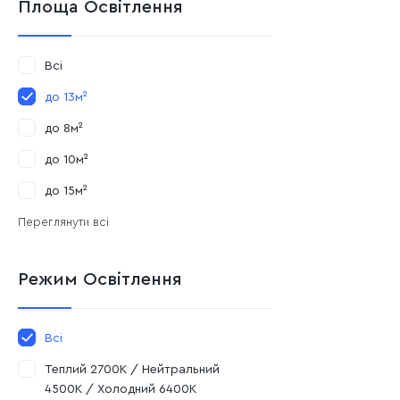
Площа Освітлення
Всі
до 13м²
до 8м²
до 10м²
до 15м²
Переглянути всі
Режим Освітлення
Всі
Теплий 2700К / Нейтральний
4500К / Холодний 6400К