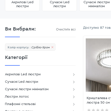
Акрилові Led
Сучасні Led
Сучасні люстри
люстри
люстри
мінімалізм
Доступно
87 тов
Ви Вибрали:
Очистити всі
Колір корпусу. :
Срібло-Хром
Категорії
Акрилові Led люстри
Сучасні Led люстри
Сучасні люстри мінімалізм
Люстри лотос
Кришталева с
люстра 50 см
Плафонні стельові
(S))