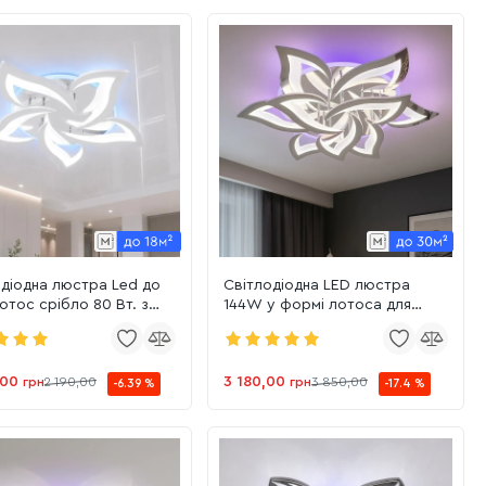
діодна люстра Led до
Світлодіодна LED люстра
лотос срібло 80 Вт. з
144W у формі лотоса для
м (1181/5Hr)
вітальні 80 см срібло/хром з
пульт (1181/6+3 HR)
,00
3 180,00
грн
2 190,00
грн
3 850,00
-6.39 %
-17.4 %