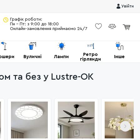
Увійти
Графік роботи:
Пн - Пт: з 9:00 до 18:00
Онлайн-замовлення приймаємо 24/7
Ретро
ршери
Вуличні
Лампи
Інше
гірлянди
ом та без у Lustre-OK