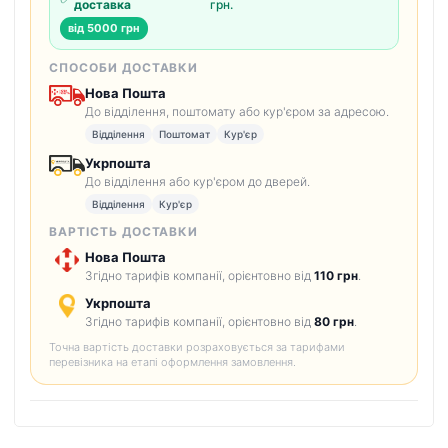
доставка
грн.
від 5000 грн
СПОСОБИ ДОСТАВКИ
Нова Пошта
До відділення, поштомату або кур'єром за адресою.
Відділення
Поштомат
Кур'єр
Укрпошта
До відділення або кур'єром до дверей.
Відділення
Кур'єр
ВАРТІСТЬ ДОСТАВКИ
Нова Пошта
Згідно тарифів компанії, орієнтовно від
110 грн
.
Укрпошта
Згідно тарифів компанії, орієнтовно від
80 грн
.
Точна вартість доставки розраховується за тарифами
перевізника на етапі оформлення замовлення.