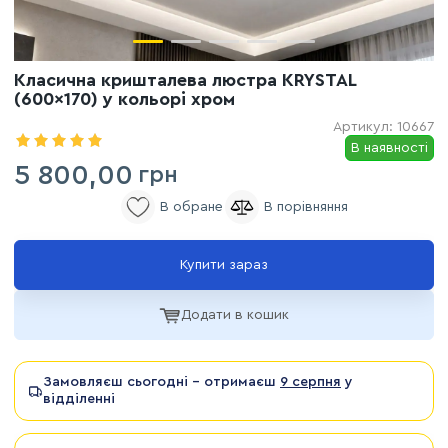
Класична кришталева люстра KRYSTAL
(600x170) у кольорі хром
Артикул:
10667
В наявності
5 800,00
грн
Купити зараз
Додати в кошик
Замовляєш сьогодні - отримаєш
9 серпня
у
відділенні