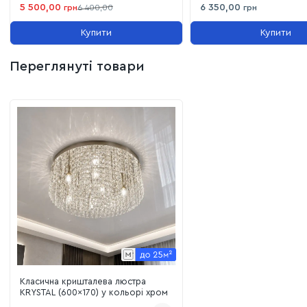
5 500,00
6 350,00
грн
6 400,00
грн
Купити
Купити
Переглянуті товари
Класична кришталева люстра
KRYSTAL (600x170) у кольорі хром