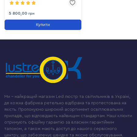
5 800,00
грн
Купити
Ми – найкращий магазин Led люстр та світильників в Україні,
де кожна фабрика ретельно відібрана та протестована на
якість. Пропонуємо широкий асортимент освітлювальних
приладів, що відповідають найвищим стандартам. Наші клієнти
отримують офіційну гарантію за власним гарантійним
талоном, а також мають доступ до нашого сервісного
центру, що забезпечує швидке та якісне обслуговування.