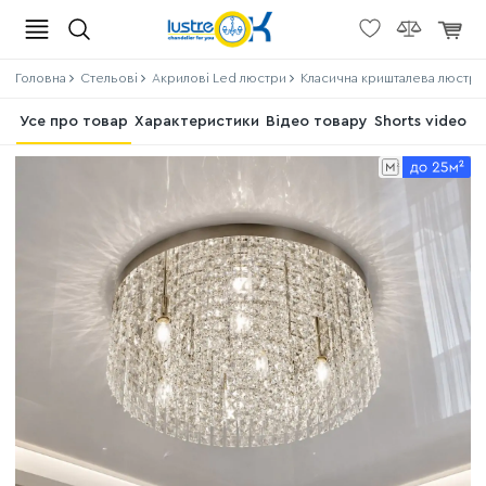
Головна
Стельові
Акрилові Led люстри
Класична кришталева люстра 
Усе про товар
Характеристики
Відео товару
Shorts video