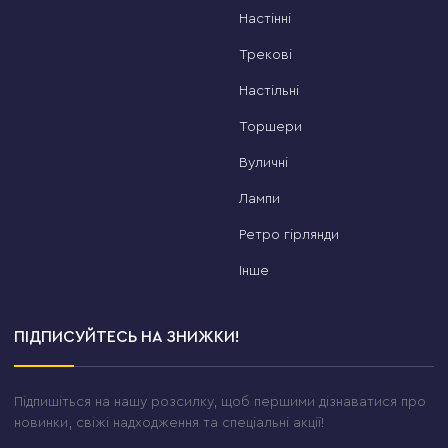
Настінні
Трекові
Настільні
Торшери
Вуличні
Лампи
Ретро гірлянди
Інше
ПІДПИСУЙТЕСЬ НА ЗНИЖКИ!
Підпишіться на нашу розсилку, щоб першими дізнаватися про
новинки, свіжі надходження та спеціальні акції!