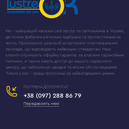
Ми – найкращий магазин Led люстр та світильників в Україні,
де кожна фабрика ретельно відібрана та протестована на
якість. Пропонуємо широкий асортимент освітлювальних
приладів, що відповідають найвищим стандартам. Наші
клієнти отримують офіційну гарантію за власним гарантійним
талоном, а також мають доступ до нашого сервісного
центру, що забезпечує швидке та якісне обслуговування.
Тільки у нас – кращі пропозиції за найвигіднішими цінами.
ПОТРІБНА ДОПОМОГА?
+38 (097) 288 86 79
Передзвоніть мені