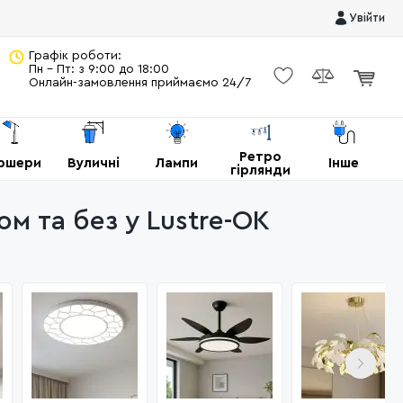
Увійти
Графік роботи:
Пн - Пт: з 9:00 до 18:00
Онлайн-замовлення приймаємо 24/7
Ретро
ршери
Вуличні
Лампи
Інше
гірлянди
ом та без у Lustre-OK