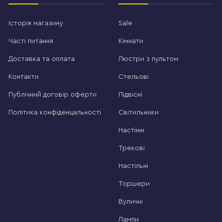
Історія магазину
Sale
Часті питання
Кімнати
Доставка та оплата
Люстри з пультом
Контакти
Стельові
Публічний договір оферти
Підвісні
Політика конфіденцальності
Світильники
Настінні
Трекові
Настільні
Торшери
Вуличні
Лампи