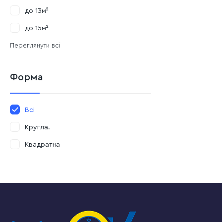
до 13м²
до 15м²
Переглянути всі
Форма
Всі
Кругла.
Квадратна