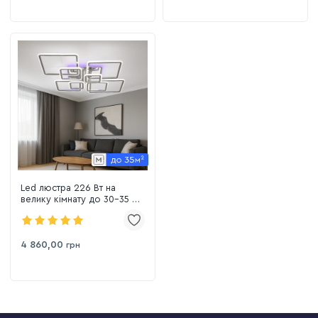
Led люстра 226 Вт на
велику кімнату до 30-35 м²
з пультом керування
(1140/8 HR)
4 860,00
грн