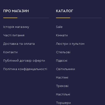
ПРО МАГАЗИН
КАТАЛОГ
Історія магазину
Sale
Часті питання
Кімнати
Доставка та оплата
Люстри з пультом
Контакти
Стельові
Публічний договір оферти
Підвісні
Політика конфіденцальності
Світильники
Настінні
Трекові
Настільні
Торшери