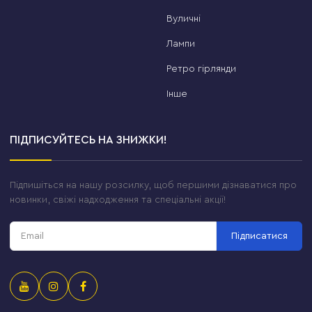
Вуличні
Лампи
Ретро гірлянди
Інше
ПІДПИСУЙТЕСЬ НА ЗНИЖКИ!
Підпишіться на нашу розсилку, щоб першими дізнаватися про
новинки, свіжі надходження та спеціальні акції!
Підписатися