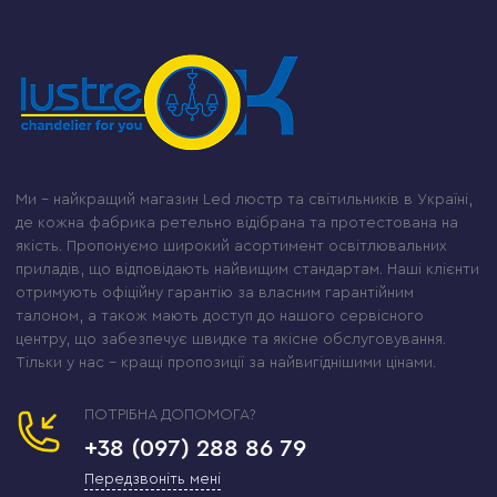
Ми – найкращий магазин Led люстр та світильників в Україні,
де кожна фабрика ретельно відібрана та протестована на
якість. Пропонуємо широкий асортимент освітлювальних
приладів, що відповідають найвищим стандартам. Наші клієнти
отримують офіційну гарантію за власним гарантійним
талоном, а також мають доступ до нашого сервісного
центру, що забезпечує швидке та якісне обслуговування.
Тільки у нас – кращі пропозиції за найвигіднішими цінами.
ПОТРІБНА ДОПОМОГА?
+38 (097) 288 86 79
Передзвоніть мені