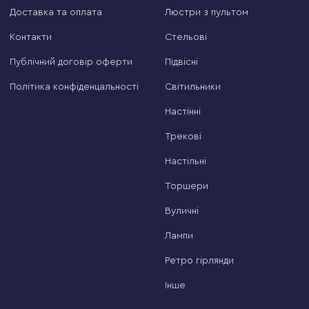
Доставка та оплата
Люстри з пультом
Контакти
Стельові
Публічний договір оферти
Підвісні
Політика конфіденцальності
Світильники
Настінні
Трекові
Настільні
Торшери
Вуличні
Лампи
Ретро гірлянди
Інше