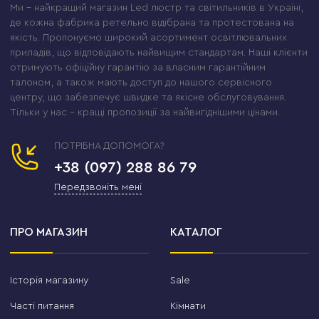
Ми – найкращий магазин Led люстр та світильників в Україні,
де кожна фабрика ретельно відібрана та протестована на
якість. Пропонуємо широкий асортимент освітлювальних
приладів, що відповідають найвищим стандартам. Наші клієнти
отримують офіційну гарантію за власним гарантійним
талоном, а також мають доступ до нашого сервісного
центру, що забезпечує швидке та якісне обслуговування.
Тільки у нас – кращі пропозиції за найвигіднішими цінами.
ПОТРІБНА ДОПОМОГА?
+38 (097) 288 86 79
Передзвоніть мені
ПРО МАГАЗИН
КАТАЛОГ
Історія магазину
Sale
Часті питання
Кімнати