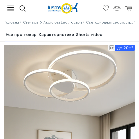
Головна
Стельові
Акрилові Led люстри
Светодиодная Led люстра 114
Усе про товар
Характеристики
Shorts video