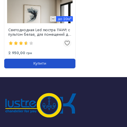
Светодиодная Led люстра 114Wt с
пультом белая, для помещений до
18 м² (1158WH)
2 950,00
грн
Купити