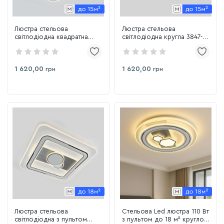
Люстра стельова
Люстра стельова
світлодіодна квадратна
світлодіодна кругла 3847-
3848-40
40
1 620,00
1 620,00
грн
грн
Люстра стельова
Стельова Led люстра 110 Вт
світлодіодна з пультом
з пультом до 18 м² круглої