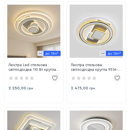
Люстра Led стельова
Люстра стельова
світлодіодна 110 Вт кругла
світлодіодна кругла 9516-
9515-500R
500R
2 250,00
2 475,00
грн
грн