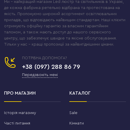
Ми – найкращий магазин Led люстр та світильників в Україні,
де кожна фабрика ретельно відібрана та протестована на
якість. Пропонуємо широкий асортимент освітлювальних
приладів, що відповідають найвищим стандартам. Наші клієнти
отримують офіційну гарантію за власним гарантійним
талоном, а також мають доступ до нашого сервісного
центру, що забезпечує швидке та якісне обслуговування.
Тільки у нас – кращі пропозиції за найвигіднішими цінами.
ПОТРІБНА ДОПОМОГА?
+38 (097) 288 86 79
Передзвоніть мені
ПРО МАГАЗИН
КАТАЛОГ
Історія магазину
Sale
Часті питання
Кімнати