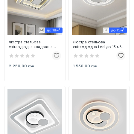
Люстра стельова
Люстра стельова
світлодіодна квадратна
світлодіодна Led до 15 м²
9513-500S
кругла (4347-40)
2 250,00
1 530,00
грн
грн