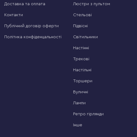
Доставка та оплата
Люстри з пультом
Контакти
Стельові
Публічний договір оферти
Підвісні
Політика конфіденцальності
Світильники
Настінні
Трекові
Настільні
Торшери
Вуличні
Лампи
Ретро гірлянди
Інше