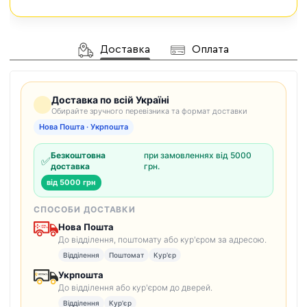
Доставка
Оплата
Доставка по всій Україні
Обирайте зручного перевізника та формат доставки
Нова Пошта · Укрпошта
Безкоштовна
при замовленнях від 5000
✅
доставка
грн.
від 5000 грн
СПОСОБИ ДОСТАВКИ
Нова Пошта
До відділення, поштомату або кур'єром за адресою.
Відділення
Поштомат
Кур'єр
Укрпошта
До відділення або кур'єром до дверей.
Відділення
Кур'єр