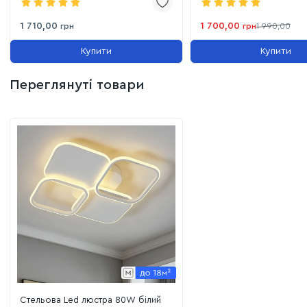
3color)
1 710,00
1 700,00
грн
грн
1 990,00
Купити
Купити
Переглянуті товари
Стельова Led люстра 80W білий