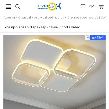
Головна
Стельові
Акрилові Led люстри
Стельова Led люстра 80W біли
Усе про товар
Характеристики
Shorts video