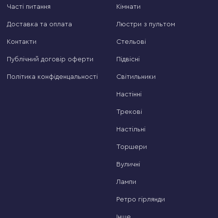
Часті питання
Кімнати
Доставка та оплата
Люстри з пультом
Контакти
Стельові
Публічний договір оферти
Підвісні
Політика конфіденцальності
Світильники
Настінні
Трекові
Настільні
Торшери
Вуличні
Лампи
Ретро гірлянди
Інше