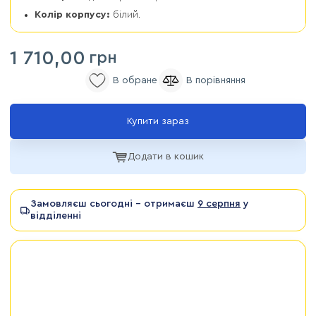
Колір корпусу:
білий.
1 710,00
грн
Купити зараз
Додати в кошик
Замовляєш сьогодні - отримаєш
9 серпня
у
відділенні