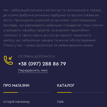
Ми – найкращий магазин Led люстр та світильників в Україні,
де кожна фабрика ретельно відібрана та протестована на
якість. Пропонуємо широкий асортимент освітлювальних
приладів, що відповідають найвищим стандартам. Наші клієнти
отримують офіційну гарантію за власним гарантійним
талоном, а також мають доступ до нашого сервісного
центру, що забезпечує швидке та якісне обслуговування.
Тільки у нас – кращі пропозиції за найвигіднішими цінами.
ПОТРІБНА ДОПОМОГА?
+38 (097) 288 86 79
Передзвоніть мені
ПРО МАГАЗИН
КАТАЛОГ
Історія магазину
Sale