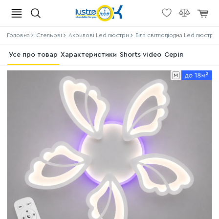
Головна
Стельові
Акрилові Led люстри
Біла світлодіодна Led люстра
Усе про товар
Характеристики
Shorts video
Серія