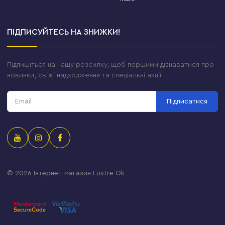
ПІДПИСУЙТЕСЬ НА ЗНИЖКИ!
Підпишіться на нашу розсилку, щоб першими дізнаватися про
новинки, свіжі надходження та спеціальні акції!
Підписатися
© 2026
Інтернет-магазин Lustre Ok