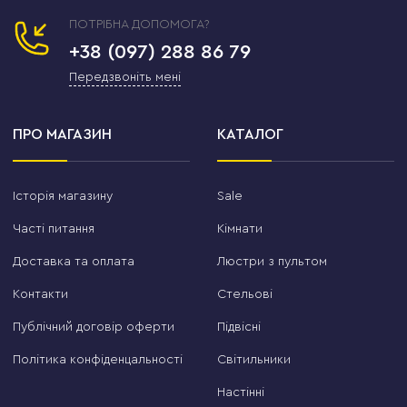
ПОТРІБНА ДОПОМОГА?
+38 (097) 288 86 79
Передзвоніть мені
ПРО МАГАЗИН
КАТАЛОГ
Історія магазину
Sale
Часті питання
Кімнати
Доставка та оплата
Люстри з пультом
Контакти
Стельові
Публічний договір оферти
Підвісні
Політика конфіденцальності
Світильники
Настінні