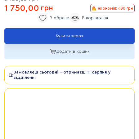
1 750,00
грн
економія: 400 грн
Купити зараз
Додати в кошик
Замовляєш сьогодні - отримаєш
11 серпня
у
відділенні