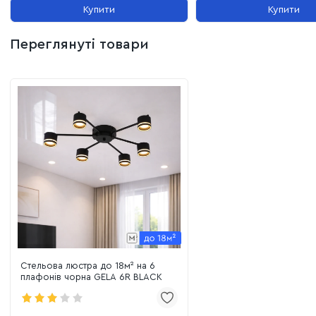
Купити
Купити
Переглянуті товари
Стельова люстра до 18м² на 6
плафонів чорна GELA 6R BLACK