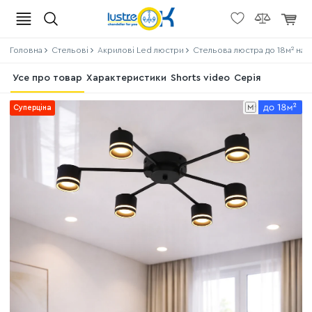
Головна
Стельові
Акрилові Led люстри
Стельова люстра до 18м² на 
Усе про товар
Характеристики
Shorts video
Серія
Суперціна