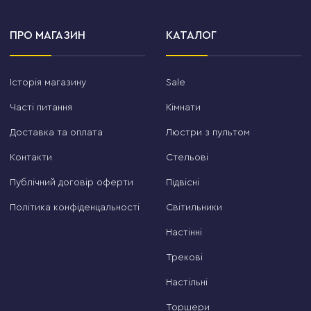
ПРО МАГАЗИН
КАТАЛОГ
Історія магазину
Sale
Часті питання
Кімнати
Доставка та оплата
Люстри з пультом
Контакти
Стельові
Публічний договір оферти
Підвісні
Політика конфіденцальності
Світильники
Настінні
Трекові
Настільні
Торшери