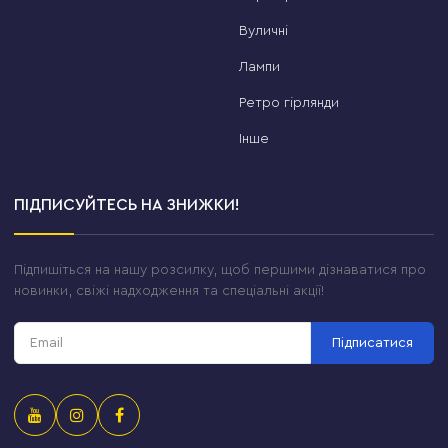
Вуличні
Лампи
Ретро гірлянди
Інше
ПІДПИСУЙТЕСЬ НА ЗНИЖКИ!
Підпишіться на нашу розсилку, щоб першими дізнаватися про
новинки, свіжі надходження та спеціальні акції!
Підписатися