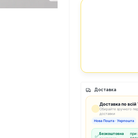
Доставка
Доставка по всій 
Обирайте зручного пер
доставки
Нова Пошта · Укрпошта
Безкоштовна
при 
✅