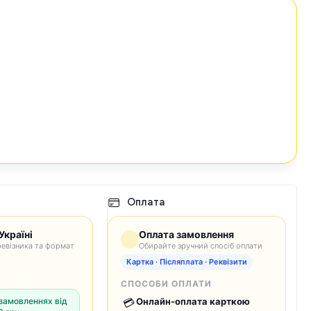
Оплата
Україні
Оплата замовлення
евізника та формат
Обирайте зручний спосіб оплати
Картка · Післяплата · Реквізити
СПОСОБИ ОПЛАТИ
замовленнях від
💳
Онлайн-оплата карткою