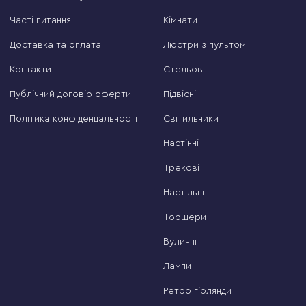
Часті питання
Кімнати
Доставка та оплата
Люстри з пультом
Контакти
Стельові
Публічний договір оферти
Підвісні
Політика конфіденцальності
Світильники
Настінні
Трекові
Настільні
Торшери
Вуличні
Лампи
Ретро гірлянди