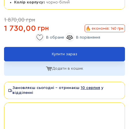
Колір корпусу:
чорно-білий
1 870,00
грн
1 730,00
грн
економія: 140 грн
Купити зараз
Додати в кошик
Замовляєш сьогодні - отримаєш
10 серпня
у
відділенні