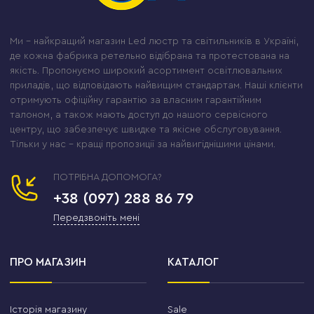
Ми – найкращий магазин Led люстр та світильників в Україні,
де кожна фабрика ретельно відібрана та протестована на
якість. Пропонуємо широкий асортимент освітлювальних
приладів, що відповідають найвищим стандартам. Наші клієнти
отримують офіційну гарантію за власним гарантійним
талоном, а також мають доступ до нашого сервісного
центру, що забезпечує швидке та якісне обслуговування.
Тільки у нас – кращі пропозиції за найвигіднішими цінами.
ПОТРІБНА ДОПОМОГА?
+38 (097) 288 86 79
Передзвоніть мені
ПРО МАГАЗИН
КАТАЛОГ
Історія магазину
Sale