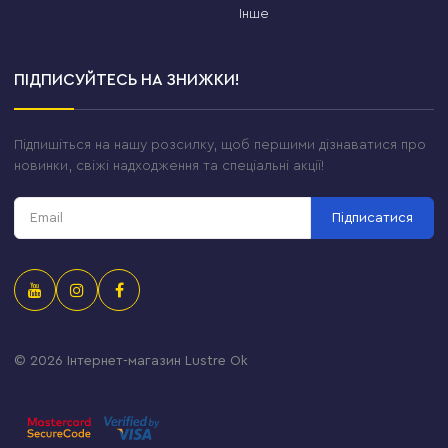
Інше
ПІДПИСУЙТЕСЬ НА ЗНИЖКИ!
Підпишіться на нашу розсилку, щоб першими дізнаватися про
новинки, свіжі надходження та спеціальні акції!
Підписатися
© 2026
Інтернет-магазин Lustre Ok