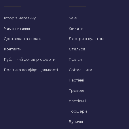
Історія магазину
Sale
Часті питання
Кімнати
Доставка та оплата
Люстри з пультом
Контакти
Стельові
Публічний договір оферти
Підвісні
Політика конфіденцальності
Світильники
Настінні
Трекові
Настільні
Торшери
Вуличні