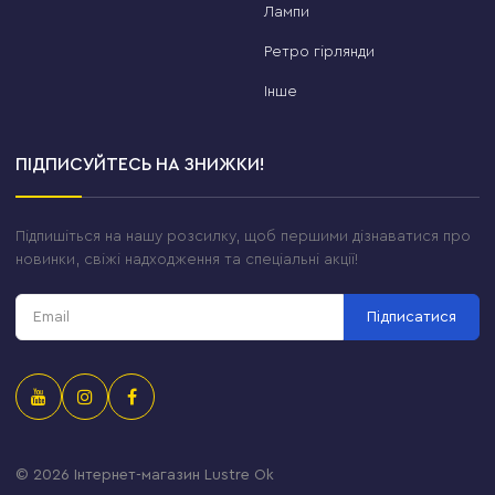
Лампи
Ретро гірлянди
Інше
ПІДПИСУЙТЕСЬ НА ЗНИЖКИ!
Підпишіться на нашу розсилку, щоб першими дізнаватися про
новинки, свіжі надходження та спеціальні акції!
Підписатися
© 2026
Інтернет-магазин Lustre Ok