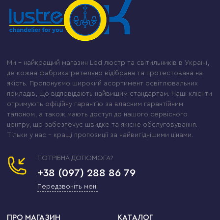
Ми – найкращий магазин Led люстр та світильників в Україні,
де кожна фабрика ретельно відібрана та протестована на
якість. Пропонуємо широкий асортимент освітлювальних
приладів, що відповідають найвищим стандартам. Наші клієнти
отримують офіційну гарантію за власним гарантійним
талоном, а також мають доступ до нашого сервісного
центру, що забезпечує швидке та якісне обслуговування.
Тільки у нас – кращі пропозиції за найвигіднішими цінами.
ПОТРІБНА ДОПОМОГА?
+38 (097) 288 86 79
Передзвоніть мені
ПРО МАГАЗИН
КАТАЛОГ