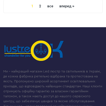
1
2
все
вперед »
Ми – найкращий магазин Led люстр та світильників в Україні,
де кожна фабрика ретельно відібрана та протестована на
якість. Пропонуємо широкий асортимент освітлювальних
приладів, що відповідають найвищим стандартам. Наші клієнти
отримують офіційну гарантію за власним гарантійним
талоном, а також мають доступ до нашого сервісного
центру, що забезпечує швидке та якісне обслуговування.