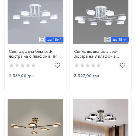
Світлодіодна біла Led-
Світлодіодна біла Led-
люстра на 6 плафонів, 84W
люстра на 8 плафонів,
до 18 м² Sirius B N4248/6
112W до 20 м² Sirius B
WT
N4248/8 WT
2 369,00
3 327,00
грн
грн