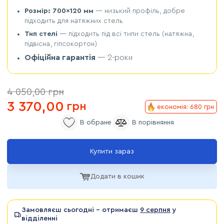
Розмір: 700×120 мм
— низький профіль, добре
підходить для натяжних стель
Тип стелі
— підходить під всі типи стель (натяжна,
підвісна, гіпсокортон)
Офіційна гарантія
— 2-роки
4 050,00
грн
3 370,00
грн
економія: 680 грн
Купити зараз
Додати в кошик
Замовляєш сьогодні - отримаєш
9 серпня
у
відділенні