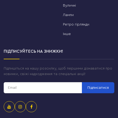
Вуличні
Лампи
Ретро гірлянди
Інше
ПІДПИСУЙТЕСЬ НА ЗНИЖКИ!
Підпишіться на нашу розсилку, щоб першими дізнаватися про
новинки, свіжі надходження та спеціальні акції!
Підписатися