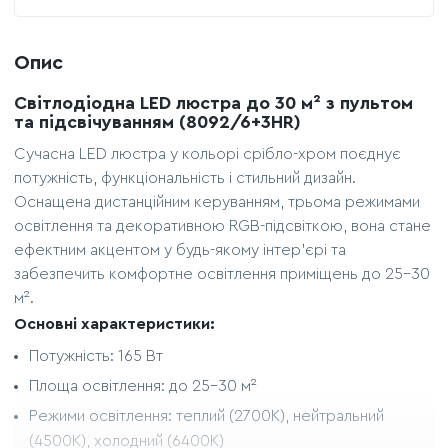
Опис
Світлодіодна LED люстра до 30 м² з пультом
та підсвічуванням (8092/6+3HR)
Сучасна LED люстра у кольорі срібло-хром поєднує
потужність, функціональність і стильний дизайн.
Оснащена дистанційним керуванням, трьома режимами
освітлення та декоративною RGB-підсвіткою, вона стане
ефектним акцентом у будь-якому інтер’єрі та
забезпечить комфортне освітлення приміщень до 25–30
м².
Основні характеристики:
Потужність: 165 Вт
Площа освітлення: до 25–30 м²
Режими освітлення: теплий (2700K), нейтральний
(4500K), холодний (6400K)