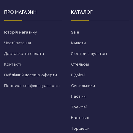
ПРО МАГАЗИН
КАТАЛОГ
Історія магазину
Sale
Часті питання
Кімнати
Доставка та оплата
Люстри з пультом
Контакти
Стельові
Публічний договір оферти
Підвісні
Політика конфіденцальності
Світильники
Настінні
Трекові
Настільні
Торшери