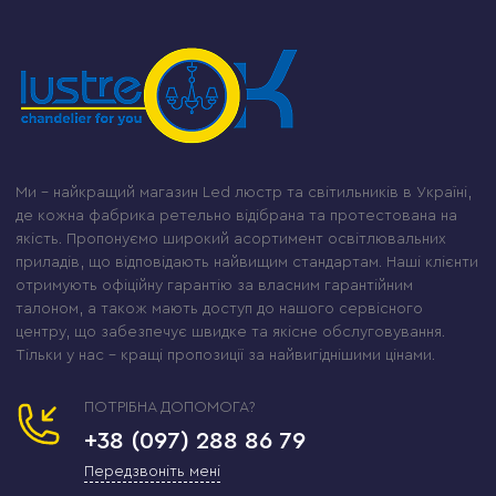
Ми – найкращий магазин Led люстр та світильників в Україні,
де кожна фабрика ретельно відібрана та протестована на
якість. Пропонуємо широкий асортимент освітлювальних
приладів, що відповідають найвищим стандартам. Наші клієнти
отримують офіційну гарантію за власним гарантійним
талоном, а також мають доступ до нашого сервісного
центру, що забезпечує швидке та якісне обслуговування.
Тільки у нас – кращі пропозиції за найвигіднішими цінами.
ПОТРІБНА ДОПОМОГА?
+38 (097) 288 86 79
Передзвоніть мені