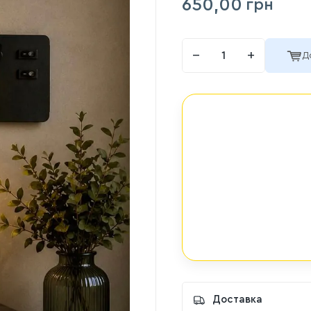
650,00
грн
−
+
Д
Доставка