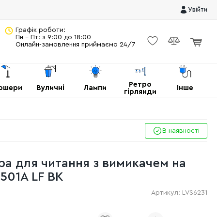
Увійти
Графік роботи:
Пн - Пт: з 9:00 до 18:00
Онлайн-замовлення приймаємо 24/7
Ретро
ршери
Вуличні
Лампи
Інше
гірлянди
В наявності
ра для читання з вимикачем на
501A LF BK
Артикул:
LVS6231