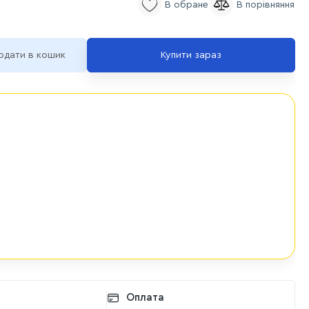
одати в кошик
Купити зараз
Оплата