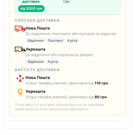
доставка
грн.
від 5000 грн
СПОСОБИ ДОСТАВКИ
Нова Пошта
До відділення, поштомату або кур'єром за адресою.
Відділення
Поштомат
Кур'єр
Укрпошта
До відділення або кур'єром до дверей.
Відділення
Кур'єр
ВАРТІСТЬ ДОСТАВКИ
Нова Пошта
Згідно тарифів компанії, орієнтовно від
110 грн
.
Укрпошта
Згідно тарифів компанії, орієнтовно від
80 грн
.
Точна вартість доставки розраховується за тарифами
перевізника на етапі оформлення замовлення.