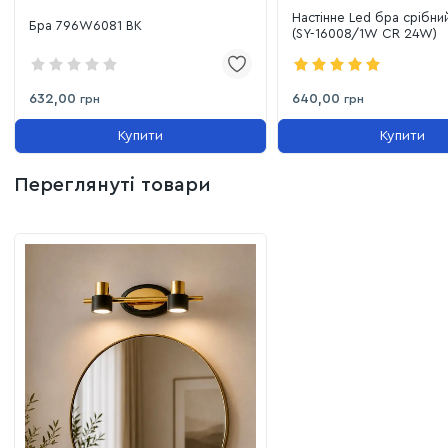
Настінне Led бра срібни
Бра 796W6081 BK
(SY-16008/1W CR 24W)
632,00
640,00
грн
грн
Купити
Купити
Переглянуті товари