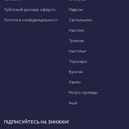
Публічний договір оферти
Підвісні
Політика конфіденцальності
Світильники
Настінні
Трекові
Настільні
Торшери
Вуличні
Лампи
Ретро гірлянди
Інше
ПІДПИСУЙТЕСЬ НА ЗНИЖКИ!