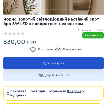
Чорно-золотий світлодіодний настінний спот-
бра 6W LED з поворотним механізмом
Артикул:
5849/2
В наявності
630,00
грн
Купити зараз
Додати в кошик
Замовляєш сьогодні - отримаєш
8 серпня
у
відділенні