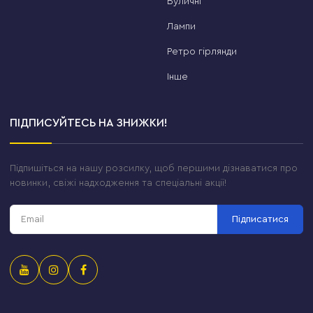
Вуличні
Лампи
Ретро гірлянди
Інше
ПІДПИСУЙТЕСЬ НА ЗНИЖКИ!
Підпишіться на нашу розсилку, щоб першими дізнаватися про
новинки, свіжі надходження та спеціальні акції!
Підписатися