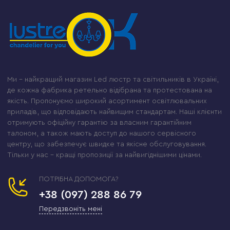
Ми – найкращий магазин Led люстр та світильників в Україні,
де кожна фабрика ретельно відібрана та протестована на
якість. Пропонуємо широкий асортимент освітлювальних
приладів, що відповідають найвищим стандартам. Наші клієнти
отримують офіційну гарантію за власним гарантійним
талоном, а також мають доступ до нашого сервісного
центру, що забезпечує швидке та якісне обслуговування.
Тільки у нас – кращі пропозиції за найвигіднішими цінами.
ПОТРІБНА ДОПОМОГА?
+38 (097) 288 86 79
Передзвоніть мені