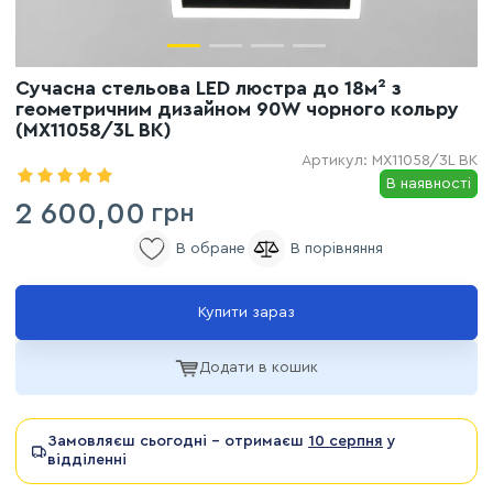
Сучасна стельова LED люстра до 18м² з
геометричним дизайном 90W чорного кольру
(MX11058/3L BK)
Артикул:
MX11058/3L BK
В наявності
2 600,00
грн
Купити зараз
Додати в кошик
Замовляєш сьогодні - отримаєш
10 серпня
у
відділенні