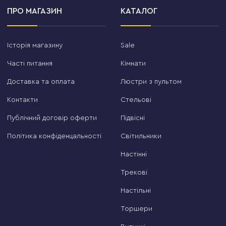
ПРО МАГАЗИН
КАТАЛОГ
Історія магазину
Sale
Часті питання
Кімнати
Доставка та оплата
Люстри з пультом
Контакти
Стельові
Публічний договір оферти
Підвісні
Політика конфіденцальності
Світильники
Настінні
Трекові
Настільні
Торшери