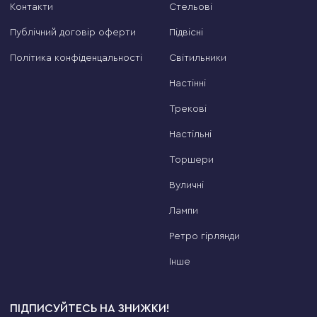
Контакти
Стельові
Публічний договір оферти
Підвісні
Політика конфіденцальності
Світильники
Настінні
Трекові
Настільні
Торшери
Вуличні
Лампи
Ретро гірлянди
Інше
ПІДПИСУЙТЕСЬ НА ЗНИЖКИ!