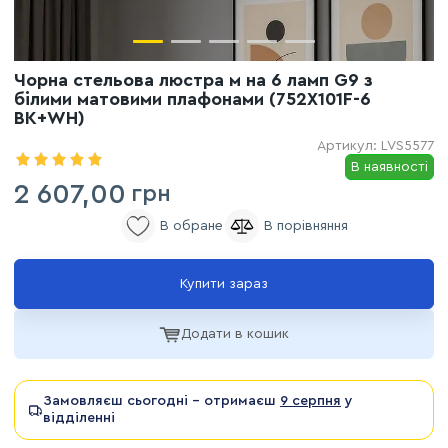
Чорна стельова люстра м на 6 ламп G9 з
білими матовими плафонами (752X101F-6
BK+WH)
Артикул:
LVS5577
В наявності
2 607,00
грн
Купити зараз
Додати в кошик
Замовляєш сьогодні - отримаєш
9 серпня
у
відділенні