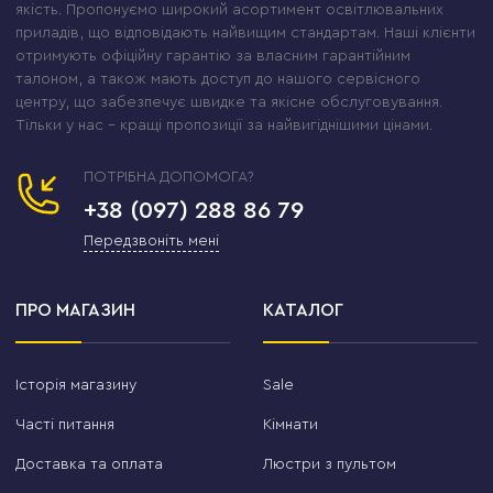
якість. Пропонуємо широкий асортимент освітлювальних
приладів, що відповідають найвищим стандартам. Наші клієнти
отримують офіційну гарантію за власним гарантійним
талоном, а також мають доступ до нашого сервісного
центру, що забезпечує швидке та якісне обслуговування.
Тільки у нас – кращі пропозиції за найвигіднішими цінами.
ПОТРІБНА ДОПОМОГА?
+38 (097) 288 86 79
Передзвоніть мені
ПРО МАГАЗИН
КАТАЛОГ
Історія магазину
Sale
Часті питання
Кімнати
Доставка та оплата
Люстри з пультом