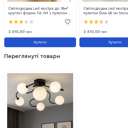
Світлодіодна Led люстра до 18м²
Світлодіодна Led люстра
круглої форми 116 Wt з пультом
пультом біла 48 см Snow
Eclipse Ring
2 610,00
2 610,00
грн
грн
Купити
Купити
Переглянуті товари