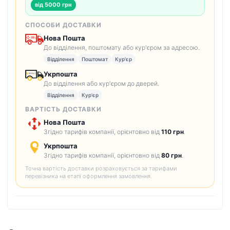
від 5000 грн
СПОСОБИ ДОСТАВКИ
Нова Пошта
До відділення, поштомату або кур'єром за адресою.
Відділення
Поштомат
Кур'єр
Укрпошта
До відділення або кур'єром до дверей.
Відділення
Кур'єр
ВАРТІСТЬ ДОСТАВКИ
Нова Пошта
Згідно тарифів компанії, орієнтовно від
110 грн
.
Укрпошта
Згідно тарифів компанії, орієнтовно від
80 грн
.
Точна вартість доставки розраховується за тарифами
перевізника на етапі оформлення замовлення.