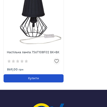
Настільна лампа 756T108F02 BK+BK
869,00
грн
Купити