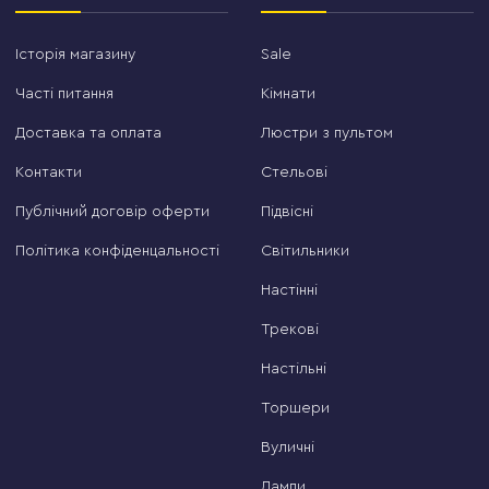
Історія магазину
Sale
Часті питання
Кімнати
Доставка та оплата
Люстри з пультом
Контакти
Стельові
Публічний договір оферти
Підвісні
Політика конфіденцальності
Світильники
Настінні
Трекові
Настільні
Торшери
Вуличні
Лампи