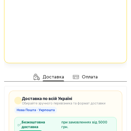
Доставка
Оплата
Доставка по всій Україні
Обирайте зручного перевізника та формат доставки
Нова Пошта · Укрпошта
Безкоштовна
при замовленнях від 5000
✅
доставка
грн.