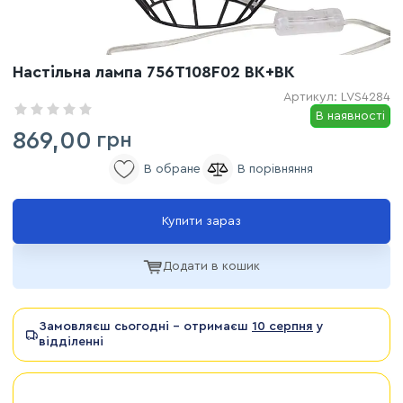
Настільна лампа 756T108F02 BK+BK
Артикул:
LVS4284
В наявності
869,00
грн
Купити зараз
Додати в кошик
Замовляєш сьогодні - отримаєш
10 серпня
у
відділенні