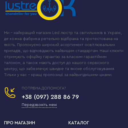
Ми – найкращий магазин Led люстр та світильників в Україні,
де кожна фабрика ретельно відібрана та протестована на
якість. Пропонуємо широкий асортимент освітлювальних
приладів, що відповідають найвищим стандартам. Наші клієнти
отримують офіційну гарантію за власним гарантійним
талоном, а також мають доступ до нашого сервісного
центру, що забезпечує швидке та якісне обслуговування.
Тільки у нас – кращі пропозиції за найвигіднішими цінами.
ПОТРІБНА ДОПОМОГА?
+38 (097) 288 86 79
Передзвоніть мені
ПРО МАГАЗИН
КАТАЛОГ