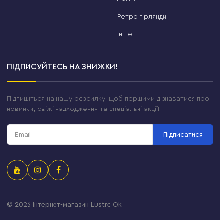
Ретро гірлянди
Інше
ПІДПИСУЙТЕСЬ НА ЗНИЖКИ!
Підпишіться на нашу розсилку, щоб першими дізнаватися про
новинки, свіжі надходження та спеціальні акції!
Підписатися
© 2026
Інтернет-магазин Lustre Ok