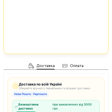
Доставка
Оплата
Доставка по всій Україні
Обирайте зручного перевізника та формат доставки
Нова Пошта · Укрпошта
Безкоштовна
при замовленнях від 5000
✅
доставка
грн.