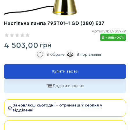
Настільна лампа 793T01-1 GD (280) E27
Артикул:
LVS5979
В наявності
4 503,00
грн
Купити зараз
Додати в кошик
Замовляєш сьогодні - отримаєш
9 серпня
у
відділенні