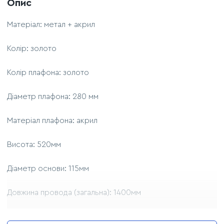
Опис
Матеріал: метал + акрил
Колір: золото
Колір плафона: золото
Діаметр плафона: 280 мм
Матеріал плафона: акрил
Висота: 520мм
Діаметр основи: 115мм
Довжина провода (загальна): 1400мм
Довжина провода (до вимикача): 500мм