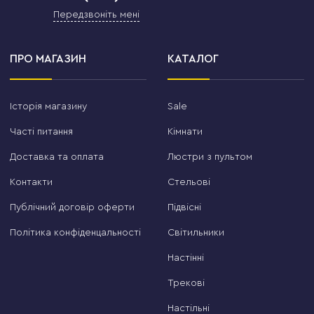
Передзвоніть мені
ПРО МАГАЗИН
КАТАЛОГ
Історія магазину
Sale
Часті питання
Кімнати
Доставка та оплата
Люстри з пультом
Контакти
Стельові
Публічний договір оферти
Підвісні
Політика конфіденцальності
Світильники
Настінні
Трекові
Настільні