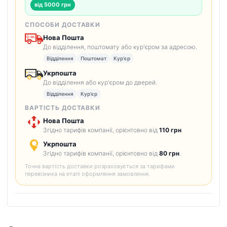
від 5000 грн
СПОСОБИ ДОСТАВКИ
Нова Пошта
До відділення, поштомату або кур'єром за адресою.
Відділення
Поштомат
Кур'єр
Укрпошта
До відділення або кур'єром до дверей.
Відділення
Кур'єр
ВАРТІСТЬ ДОСТАВКИ
Нова Пошта
Згідно тарифів компанії, орієнтовно від
110 грн
.
Укрпошта
Згідно тарифів компанії, орієнтовно від
80 грн
.
Точна вартість доставки розраховується за тарифами
перевізника на етапі оформлення замовлення.