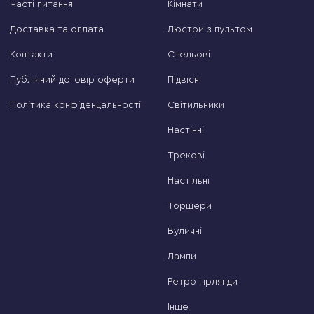
Часті питання
Кімнати
Доставка та оплата
Люстри з пультом
Контакти
Стельові
Публічний договір оферти
Підвісні
Політика конфіденцальності
Світильники
Настінні
Трекові
Настільні
Торшери
Вуличні
Лампи
Ретро гірлянди
Інше