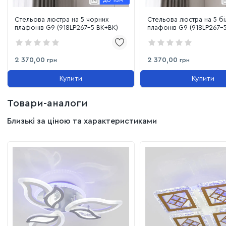
Стельова люстра на 5 чорних
Стельова люстра на 5 бі
плафонів G9 (918LP267-5 BK+BK)
плафонів G9 (918LP267-
2 370,00
2 370,00
грн
грн
Купити
Купити
Товари-аналоги
Близькі за ціною та характеристиками