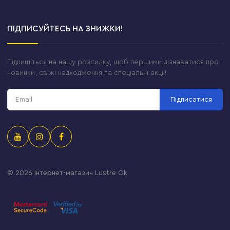
ПІДПИСУЙТЕСЬ НА ЗНИЖКИ!
Підпишіться на нашу розсилку, щоб першими дізнаватися про
новинки, свіжі надходження та спеціальні акції!
Підписатися
© 2026
Інтернет-магазин Lustre Ok