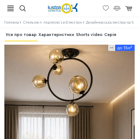
Головна
Стельові
Акрилові Led люстри
Дизайнерська люстра на 5 ла
Усе про товар
Характеристики
Shorts video
Серія