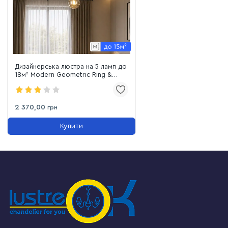
Дизайнерська люстра на 5 ламп до
18м² Modern Geometric Ring &
Bubble (918LP267-5 BK+BR)
2 370,00
грн
Купити