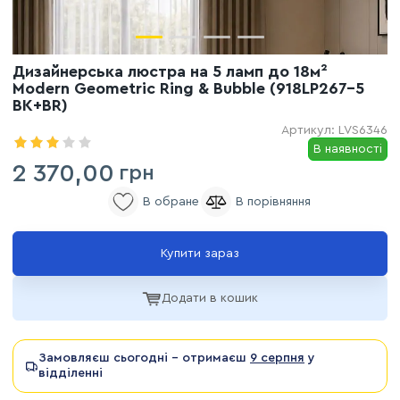
Дизайнерська люстра на 5 ламп до 18м²
Modern Geometric Ring & Bubble (918LP267-5
BK+BR)
Артикул:
LVS6346
В наявності
2 370,00
грн
Купити зараз
Додати в кошик
Замовляєш сьогодні - отримаєш
9 серпня
у
відділенні