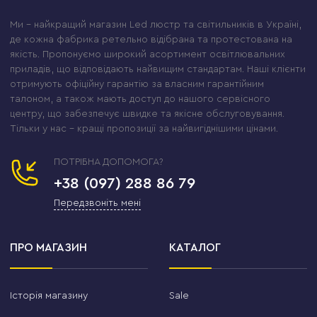
Ми – найкращий магазин Led люстр та світильників в Україні,
де кожна фабрика ретельно відібрана та протестована на
якість. Пропонуємо широкий асортимент освітлювальних
приладів, що відповідають найвищим стандартам. Наші клієнти
отримують офіційну гарантію за власним гарантійним
талоном, а також мають доступ до нашого сервісного
центру, що забезпечує швидке та якісне обслуговування.
Тільки у нас – кращі пропозиції за найвигіднішими цінами.
ПОТРІБНА ДОПОМОГА?
+38 (097) 288 86 79
Передзвоніть мені
ПРО МАГАЗИН
КАТАЛОГ
Історія магазину
Sale