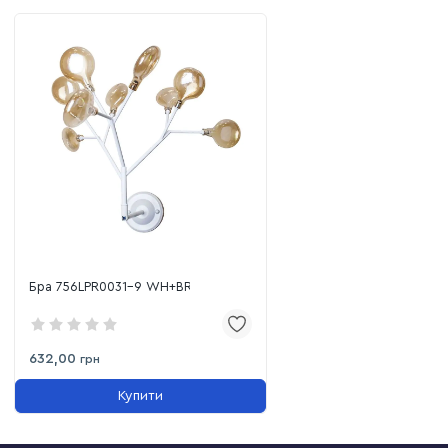
Бра 756LPR0031-9 WH+BR
632,00
грн
Купити