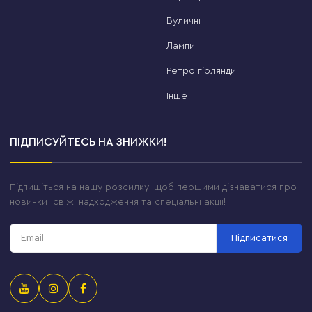
Вуличні
Лампи
Ретро гірлянди
Інше
ПІДПИСУЙТЕСЬ НА ЗНИЖКИ!
Підпишіться на нашу розсилку, щоб першими дізнаватися про
новинки, свіжі надходження та спеціальні акції!
Підписатися