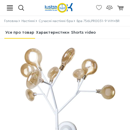
Головна
Настінні
Сучасні настінні бра
Бра 756LPR0031-9 WH+BR
Усе про товар
Характеристики
Shorts video