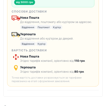
від 5000 грн
СПОСОБИ ДОСТАВКИ
Нова Пошта
До відділення, поштомату або кур'єром за адресою.
Відділення
Поштомат
Кур'єр
Укрпошта
До відділення або кур'єром до дверей.
Відділення
Кур'єр
ВАРТІСТЬ ДОСТАВКИ
Нова Пошта
Згідно тарифів компанії, орієнтовно від
110 грн
.
Укрпошта
Згідно тарифів компанії, орієнтовно від
80 грн
.
Точна вартість доставки розраховується за тарифами
перевізника на етапі оформлення замовлення.