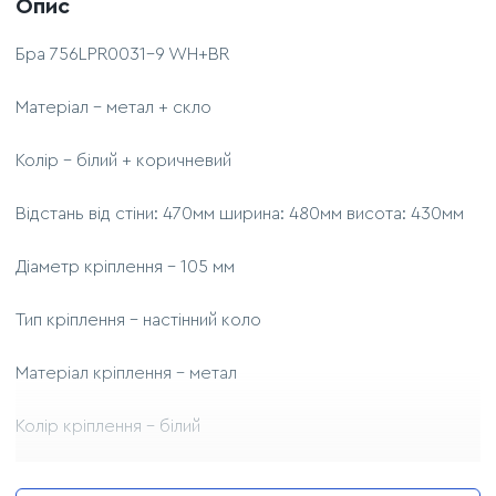
Опис
Бра 756LPR0031-9 WH+BR
Матеріал - метал + скло
Колір - білий + коричневий
Відстань від стіни: 470мм ширина: 480мм висота: 430мм
Діаметр кріплення - 105 мм
Тип кріплення - настінний коло
Матеріал кріплення - метал
Колір кріплення - білий
Тип кріплення - настінний