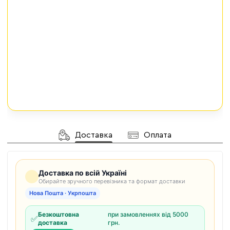
Доставка
Оплата
Доставка по всій Україні
Обирайте зручного перевізника та формат доставки
Нова Пошта · Укрпошта
Безкоштовна
при замовленнях від 5000
✅
доставка
грн.