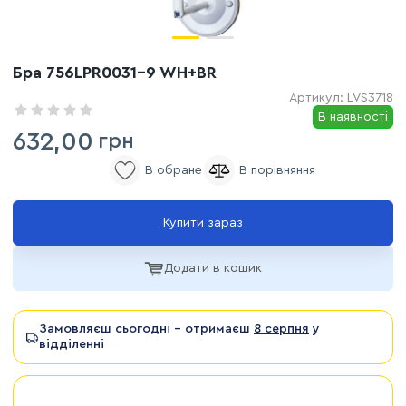
Бра 756LPR0031-9 WH+BR
Артикул:
LVS3718
В наявності
632,00
грн
Купити зараз
Додати в кошик
Замовляєш сьогодні - отримаєш
8 серпня
у
відділенні