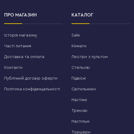
ПРО МАГАЗИН
КАТАЛОГ
Історія магазину
Sale
Часті питання
Кімнати
Доставка та оплата
Люстри з пультом
Контакти
Стельові
Публічний договір оферти
Підвісні
Політика конфіденцальності
Світильники
Настінні
Трекові
Настільні
Торшери