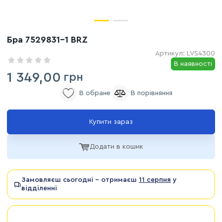
Бра 7529831-1 BRZ
Артикул:
LVS4300
В наявності
1 349,00
грн
Купити зараз
Додати в кошик
Замовляєш сьогодні - отримаєш
11 серпня
у
відділенні