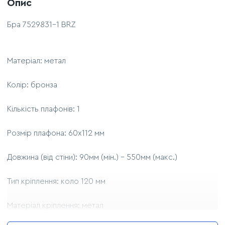
Опис
Бра 7529831-1 BRZ
Матеріал: метал
Колір: бронза
Кількість плафонів: 1
Розмір плафона: 60х112 мм
Довжина (від стіни): 90мм (мін.) - 550мм (макс.)
Тип кріплення: коло 120 мм
Матеріал кріплення: метал