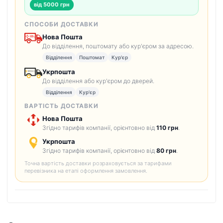
від 5000 грн
СПОСОБИ ДОСТАВКИ
Нова Пошта
До відділення, поштомату або кур'єром за адресою.
Відділення
Поштомат
Кур'єр
Укрпошта
До відділення або кур'єром до дверей.
Відділення
Кур'єр
ВАРТІСТЬ ДОСТАВКИ
Нова Пошта
Згідно тарифів компанії, орієнтовно від
110 грн
.
Укрпошта
Згідно тарифів компанії, орієнтовно від
80 грн
.
Точна вартість доставки розраховується за тарифами
перевізника на етапі оформлення замовлення.