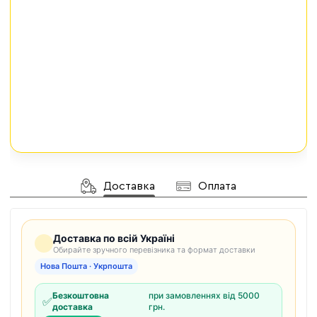
Доставка
Оплата
Доставка по всій Україні
Обирайте зручного перевізника та формат доставки
Нова Пошта · Укрпошта
Безкоштовна
при замовленнях від 5000
✅
доставка
грн.