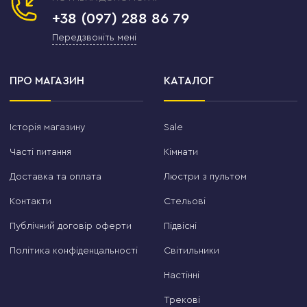
+38 (097) 288 86 79
Передзвоніть мені
ПРО МАГАЗИН
КАТАЛОГ
Історія магазину
Sale
Часті питання
Кімнати
Доставка та оплата
Люстри з пультом
Контакти
Стельові
Публічний договір оферти
Підвісні
Політика конфіденцальності
Світильники
Настінні
Трекові