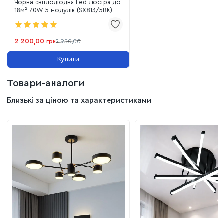
Чорна світлодіодна Led люстра до
18м² 70W 5 модулів (SX813/5BK)
2 200,00
грн
2 950,00
Купити
Товари-аналоги
Близькі за ціною та характеристиками