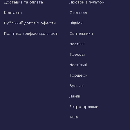
Доставка та оплата
Люстри з пультом
Контакти
Стельові
Публічний договір оферти
Підвісні
Політика конфіденцальності
Світильники
Настінні
Трекові
Настільні
Торшери
Вуличні
Лампи
Ретро гірлянди
Інше