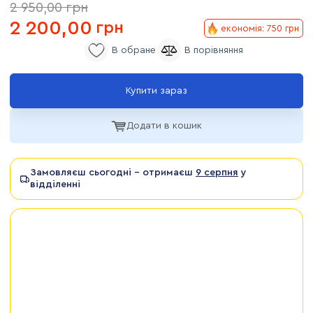
2 950,00
грн
2 200,00
грн
економія: 750 грн
Купити зараз
Додати в кошик
Замовляєш сьогодні - отримаєш
9 серпня
у
відділенні