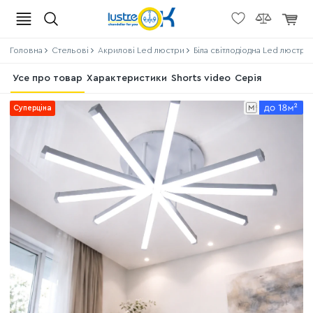
Головна
Стельові
Акрилові Led люстри
Біла світлодіодна Led люстра
Усе про товар
Характеристики
Shorts video
Серія
Суперціна