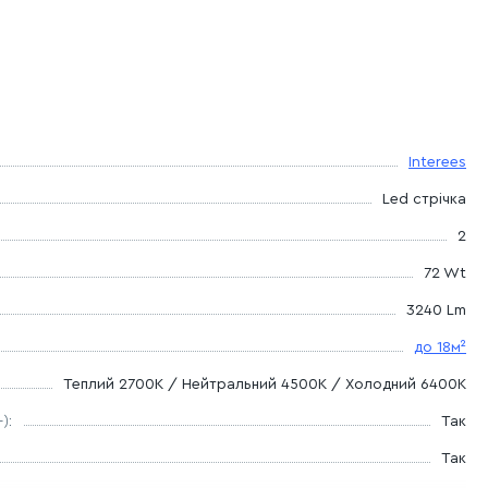
 та складання
ітла по всій кімнаті завдяки LED-стрічкам Premium класу
удь-який інтер’єр
Interees
Led стрічка
2
72 Wt
3240 Lm
до 18м²
Теплий 2700К / Нейтральний 4500К / Холодний 6400К
):
Так
Так