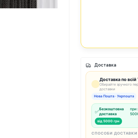
Доставка
Доставка по всій 
Обирайте зручного пер
доставки
Нова Пошта · Укрпошта
Безкоштовна
при 
✅
доставка
5000
від 5000 грн
СПОСОБИ ДОСТАВКИ