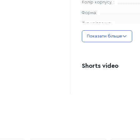
Колір корпусу. :
Форма:
Тип кріплення:
Офіційна гарантія:
Показати більше
Довжина:
Shorts video