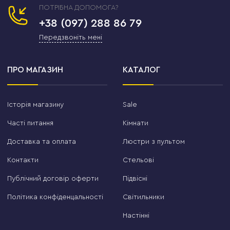
ПОТРІБНА ДОПОМОГА?
+38 (097) 288 86 79
Передзвоніть мені
ПРО МАГАЗИН
КАТАЛОГ
Історія магазину
Sale
Часті питання
Кімнати
Доставка та оплата
Люстри з пультом
Контакти
Стельові
Публічний договір оферти
Підвісні
Політика конфіденцальності
Світильники
Настінні