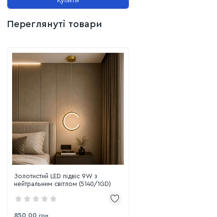
Купити
Переглянуті товари
Золотистий LED підвіс 9W з
нейтральним світлом (5140/1GD)
850,00
грн