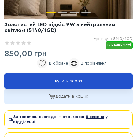
Золотистий LED підвіс 9W з нейтральним
світлом (5140/1GD)
Артикул:
5140/1GD
В наявності
850,00
грн
Купити зараз
Додати в кошик
Замовляєш сьогодні - отримаєш
8 серпня
у
відділенні