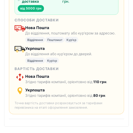
доставка
грн.
від 5000 грн
СПОСОБИ ДОСТАВКИ
Нова Пошта
До відділення, поштомату або кур'єром за адресою.
Відділення
Поштомат
Кур'єр
Укрпошта
До відділення або кур'єром до дверей.
Відділення
Кур'єр
ВАРТІСТЬ ДОСТАВКИ
Нова Пошта
Згідно тарифів компанії, орієнтовно від
110 грн
.
Укрпошта
Згідно тарифів компанії, орієнтовно від
80 грн
.
Точна вартість доставки розраховується за тарифами
перевізника на етапі оформлення замовлення.