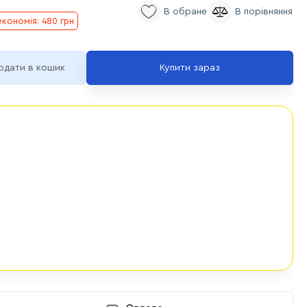
економія: 480 грн
одати в кошик
Купити зараз