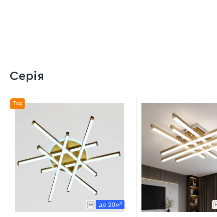
Серія
Top