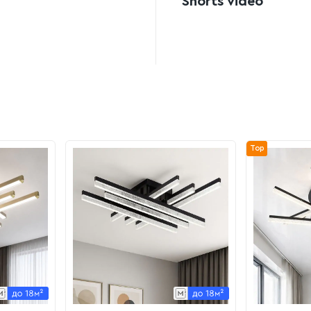
Shorts video
Top