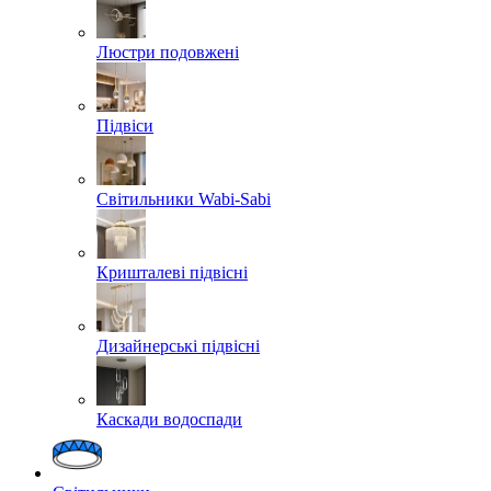
Люстри подовжені
Підвіси
Світильники Wabi-Sabi
Кришталеві підвісні
Дизайнерські підвісні
Каскади водоспади