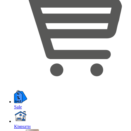
Sale
Кімнати