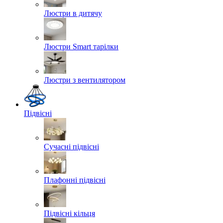
Люстри в дитячу
Люстри Smart тарілки
Люстри з вентилятором
Підвісні
Сучасні підвісні
Плафонні підвісні
Підвісні кільця