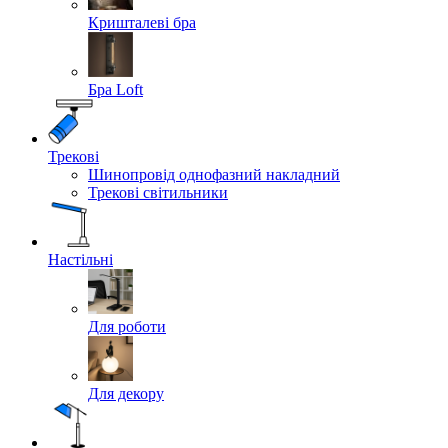
Кришталеві бра
Бра Loft
Трекові
Шинопровід однофазний накладний
Трекові світильники
Настільні
Для роботи
Для декору