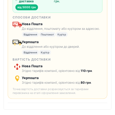
доставка
грн.
від 5000 грн
СПОСОБИ ДОСТАВКИ
Нова Пошта
До відділення, поштомату або кур'єром за адресою.
Відділення
Поштомат
Кур'єр
Укрпошта
До відділення або кур'єром до дверей.
Відділення
Кур'єр
ВАРТІСТЬ ДОСТАВКИ
Нова Пошта
Згідно тарифів компанії, орієнтовно від
110 грн
.
Укрпошта
Згідно тарифів компанії, орієнтовно від
80 грн
.
Точна вартість доставки розраховується за тарифами
перевізника на етапі оформлення замовлення.