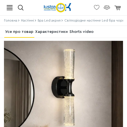
Головна
Настінні
Бра Led акрил
Світлодіодне настінне Led бра чорний
Усе про товар
Характеристики
Shorts video