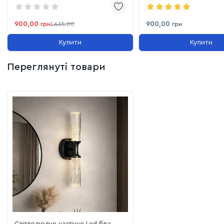
900,00
900,00
грн
1 635,00
грн
Купити
Купити
Переглянуті товари
Світлодіодне настінне Led бра