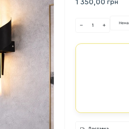
1 350,00
грн
Нема
−
+
Доставка