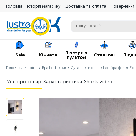
Головна
Історія магазину
Доставка та оплата
Повернення 
Люстри з
Sale
Кімнати
Стельові
Підві
пультом
Головна
Настінні
Бра Led акрил
Сучасне настінне Led бра факел Ecli
Усе про товар
Характеристики
Shorts video