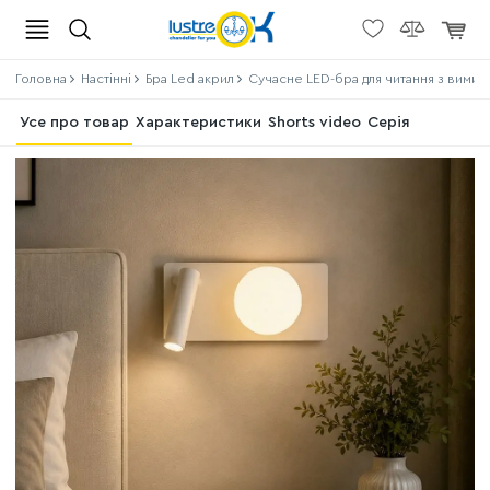
Головна
Настінні
Бра Led акрил
Сучасне LED-бра для читання з вимик
Усе про товар
Характеристики
Shorts video
Серія