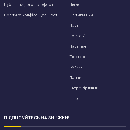
Публічний договір оферти
Підвісні
Політика конфіденцальності
Світильники
Настінні
Трекові
Настільні
Торшери
Вуличні
Лампи
Ретро гірлянди
Інше
ПІДПИСУЙТЕСЬ НА ЗНИЖКИ!