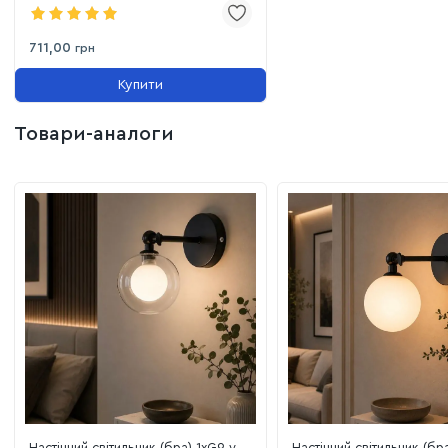
711,00
грн
Купити
Товари-аналоги
Настінний світильник (бра) 1xG9 у
Настінний світильник (бр