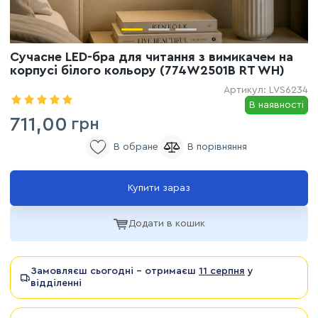
Сучасне LED-бра для читання з вимикачем на
корпусі білого кольору (774W2501B RT WH)
Артикул:
LVS6234
В наявності
711,00
грн
Купити зараз
Додати в кошик
Замовляєш сьогодні - отримаєш
11 серпня
у
відділенні