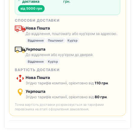
доставка
грн.
від 5000 грн
СПОСОБИ ДОСТАВКИ
Нова Пошта
До відділення, поштомату або кур'єром за адресою.
Відділення
Поштомат
Кур'єр
Укрпошта
До відділення або кур'єром до дверей.
Відділення
Кур'єр
ВАРТІСТЬ ДОСТАВКИ
Нова Пошта
Згідно тарифів компанії, орієнтовно від
110 грн
.
Укрпошта
Згідно тарифів компанії, орієнтовно від
80 грн
.
Точна вартість доставки розраховується за тарифами
перевізника на етапі оформлення замовлення.