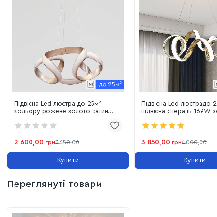
Підвісна Led люстра до 25м²
Підвісна Led люстрадо 2
кольору рожеве золото сатин
підвісна спераль 169W 
Infinity (B4CF)
корпусі (B10GD)
2 600,00
3 850,00
грн
3 250,00
грн
4 000,00
Купити
Купити
Переглянуті товари