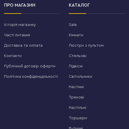
ПРО МАГАЗИН
КАТАЛОГ
Історія магазину
Sale
Часті питання
Кімнати
Доставка та оплата
Люстри з пультом
Контакти
Стельові
Публічний договір оферти
Підвісні
Політика конфіденцальності
Світильники
Настінні
Трекові
Настільні
Торшери
Вуличні