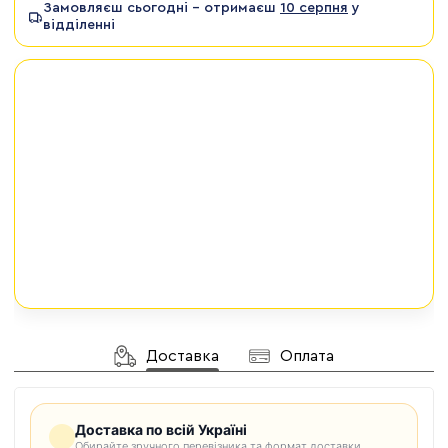
Замовляєш сьогодні - отримаєш
10 серпня
у
відділенні
Доставка
Оплата
Доставка по всій Україні
Обирайте зручного перевізника та формат доставки