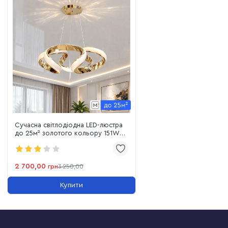
Сучасна світлодіодна LED-люстра
до 25м² золотого кольору 151W
Golden Infinite Loop 51 см
2 700,00
грн
3 250,00
Купити