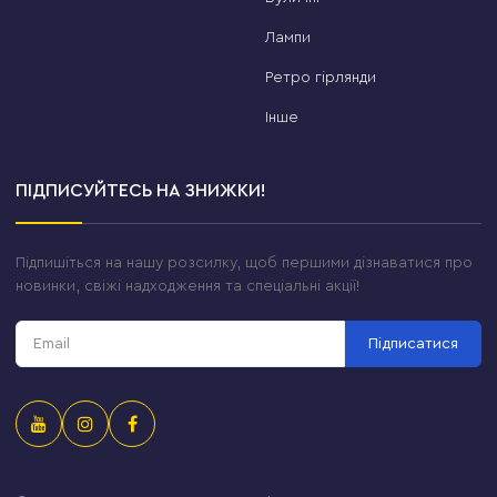
Лампи
Ретро гірлянди
Інше
ПІДПИСУЙТЕСЬ НА ЗНИЖКИ!
Підпишіться на нашу розсилку, щоб першими дізнаватися про
новинки, свіжі надходження та спеціальні акції!
Підписатися