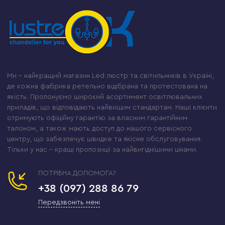
Ми – найкращий магазин Led люстр та світильників в Україні,
де кожна фабрика ретельно відібрана та протестована на
якість. Пропонуємо широкий асортимент освітлювальних
приладів, що відповідають найвищим стандартам. Наші клієнти
отримують офіційну гарантію за власним гарантійним
талоном, а також мають доступ до нашого сервісного
центру, що забезпечує швидке та якісне обслуговування.
Тільки у нас – кращі пропозиції за найвигіднішими цінами.
ПОТРІБНА ДОПОМОГА?
+38 (097) 288 86 79
Передзвоніть мені