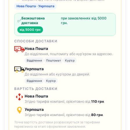
Нова Пошта · Укрпошта
Безкоштовна
при замовленнях від 5000
✅
доставка
грн.
від 5000 грн
СПОСОБИ ДОСТАВКИ
Нова Пошта
До відділення, поштомату або кур'єром за адресою.
Відділення
Поштомат
Кур'єр
Укрпошта
До відділення або кур'єром до дверей.
Відділення
Кур'єр
ВАРТІСТЬ ДОСТАВКИ
Нова Пошта
Згідно тарифів компанії, орієнтовно від
110 грн
.
Укрпошта
Згідно тарифів компанії, орієнтовно від
80 грн
.
Точна вартість доставки розраховується за тарифами
перевізника на етапі оформлення замовлення.