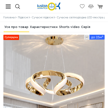
Головна
Підвісні
Сучасні підвісні
Сучасна світлодіодна LED-люстра до 
Усе про товар
Характеристики
Shorts video
Серія
Суперціна