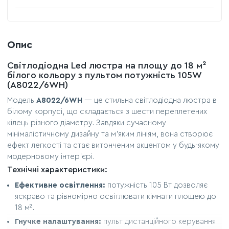
Опис
Світлодіодна Led люстра на площу до 18 м²
білого кольору з пультом потужність 105W
(A8022/6WH)
Модель
A8022/6WH
— це стильна світлодіодна люстра в
білому корпусі, що складається з шести переплетених
кілець різного діаметру. Завдяки сучасному
мінімалістичному дизайну та м'яким лініям, вона створює
ефект легкості та стає витонченим акцентом у будь-якому
модерновому інтер'єрі.
Технічні характеристики:
Ефективне освітлення:
потужність 105 Вт дозволяє
яскраво та рівномірно освітлювати кімнати площею до
18 м².
Гнучке налаштування:
пульт дистанційного керування