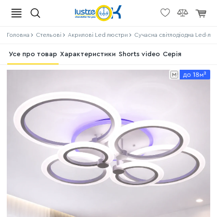
Головна
Стельові
Акрилові Led люстри
Сучасна світлодіодна Led-люс
Усе про товар
Характеристики
Shorts video
Серія