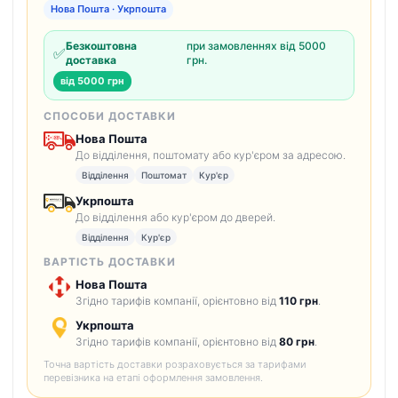
Нова Пошта · Укрпошта
Безкоштовна
при замовленнях від 5000
✅
доставка
грн.
від 5000 грн
СПОСОБИ ДОСТАВКИ
Нова Пошта
До відділення, поштомату або кур'єром за адресою.
Відділення
Поштомат
Кур'єр
Укрпошта
До відділення або кур'єром до дверей.
Відділення
Кур'єр
ВАРТІСТЬ ДОСТАВКИ
Нова Пошта
Згідно тарифів компанії, орієнтовно від
110 грн
.
Укрпошта
Згідно тарифів компанії, орієнтовно від
80 грн
.
Точна вартість доставки розраховується за тарифами
перевізника на етапі оформлення замовлення.