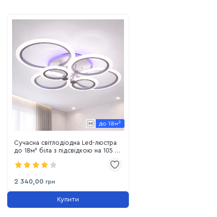
Сучасна світлодіодна Led-люстра
до 18м² біла з підсвідкою на 105 Вт
(A8022/6WH LED 3color)
2 340,00
грн
Купити