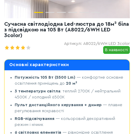
Сучасна світлодіодна Led-люстра до 18м² біла
з підсвідкою на 105 Вт (A8022/6WH LED
3color)
Артикул:
A8022/6WH LED 3color
В наявності
Основні характеристики
Потужність 105 Вт (5500 Lm)
— комфортне основне
освітлення приміщень до
20 м²
3 температури світла
: теплий 2700K / нейтральний
4500K / холодний 6500K
Пульт дистанційного керування + димер
— плавне
регулювання яскравості
RGB-підсвічування
— кольоровий декоративний
режим і нічник
6 світлових елементів
— рівномірне освітлення