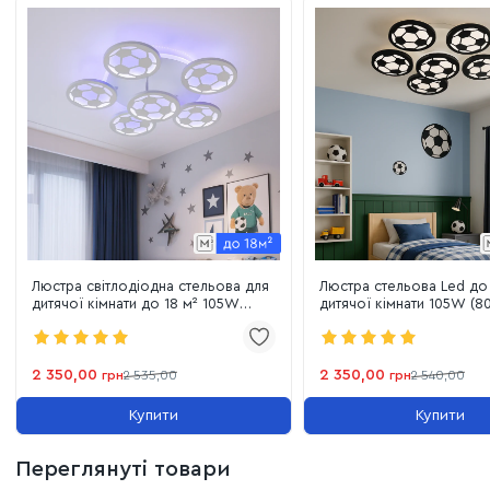
Люстра світлодіодна стельова для
Люстра стельова Led до 
дитячої кімнати до 18 м² 105W
дитячої кімнати 105W (8
8065/5+1WH LED 3color
LED 3color)
2 350,00
2 350,00
грн
2 535,00
грн
2 540,00
Купити
Купити
Переглянуті товари