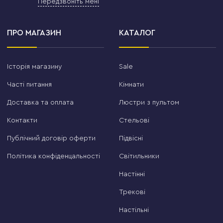
Передзвоніть мені
ПРО МАГАЗИН
КАТАЛОГ
Історія магазину
Sale
Часті питання
Кімнати
Доставка та оплата
Люстри з пультом
Контакти
Стельові
Публічний договір оферти
Підвісні
Політика конфіденцальності
Світильники
Настінні
Трекові
Настільні