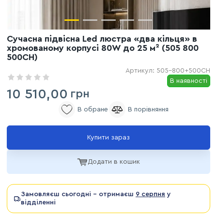
Сучасна підвісна Led люстра «два кільця» в
хромованому корпусі 80W до 25 м² (505 800
500CH)
Артикул:
505-800+500CH
В наявності
10 510,00
грн
Купити зараз
Додати в кошик
Замовляєш сьогодні - отримаєш
9 серпня
у
відділенні