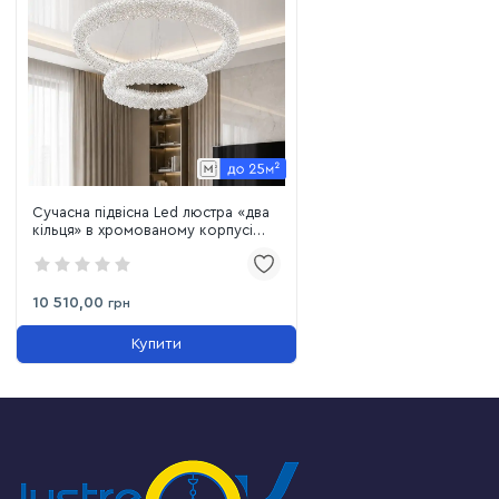
Сучасна підвісна Led люстра «два
кільця» в хромованому корпусі
80W до 25 м² (505 800 500CH)
10 510,00
грн
Купити