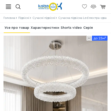
Головна
Підвісні
Сучасні підвісні
Сучасна підвісна Led люстра «два к
Усе про товар
Характеристики
Shorts video
Серія