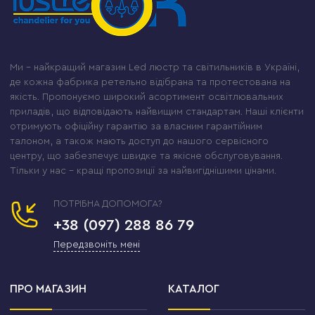
Ми – найкращий магазин Led люстр та світильників в Україні,
де кожна фабрика ретельно відібрана та протестована на
якість. Пропонуємо широкий асортимент освітлювальних
приладів, що відповідають найвищим стандартам. Наші клієнти
отримують офіційну гарантію за власним гарантійним
талоном, а також мають доступ до нашого сервісного
центру, що забезпечує швидке та якісне обслуговування.
Тільки у нас – кращі пропозиції за найвигіднішими цінами.
ПОТРІБНА ДОПОМОГА?
+38 (097) 288 86 79
Передзвоніть мені
ПРО МАГАЗИН
КАТАЛОГ