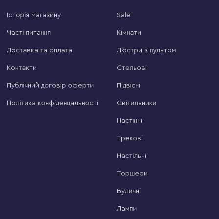
Історія магазину
Sale
Часті питання
Кімнати
Доставка та оплата
Люстри з пультом
Контакти
Стельові
Публічний договір оферти
Підвісні
Політика конфіденцальності
Світильники
Настінні
Трекові
Настільні
Торшери
Вуличні
Лампи