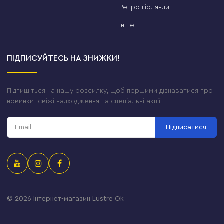
Ретро гірлянди
Інше
ПІДПИСУЙТЕСЬ НА ЗНИЖКИ!
Підпишіться на нашу розсилку, щоб першими дізнаватися про
новинки, свіжі надходження та спеціальні акції!
Підписатися
© 2026
Інтернет-магазин Lustre Ok