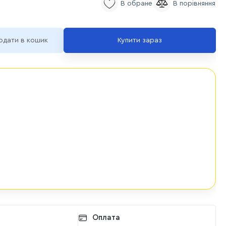
одати в кошик
Купити зараз
Оплата