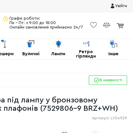
Увійти
Графік роботи:
Пн - Пт: з 9:00 до 18:00
Онлайн-замовлення приймаємо 24/7
Ретро
ршери
Вуличні
Лампи
Інше
гірлянди
В наявності
а під лампу у бронзовому
их плафонів (7529806-9 BRZ+WH)
Артикул:
LVS4929