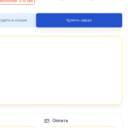
економія: 2115 грн
одати в кошик
Купити зараз
Оплата