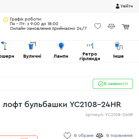
Увійти
Графік роботи:
Пн - Пт: з 9:00 до 18:00
Онлайн-замовлення приймаємо 24/7
Ретро
ршери
Вуличні
Лампи
Інше
гірлянди
В наявності
і лофт бульбашки YC2108-24HR
Артикул:
YC2108-24HR