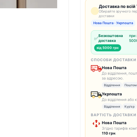
Доставка по всій 
Обирайте зручного пер
доставки
Нова Пошта · Укрпошта
Безкоштовна
при 
✅
доставка
5000
від 5000 грн
СПОСОБИ ДОСТАВКИ
Нова Пошта
До відділення, пош
за адресою.
Відділення
Поштом
Укрпошта
До відділення або 
Відділення
Кур'єр
ВАРТІСТЬ ДОСТАВКИ
Нова Пошта
Згідно тарифів комп
110 грн
.