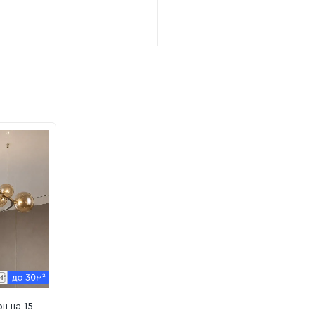
н на 15