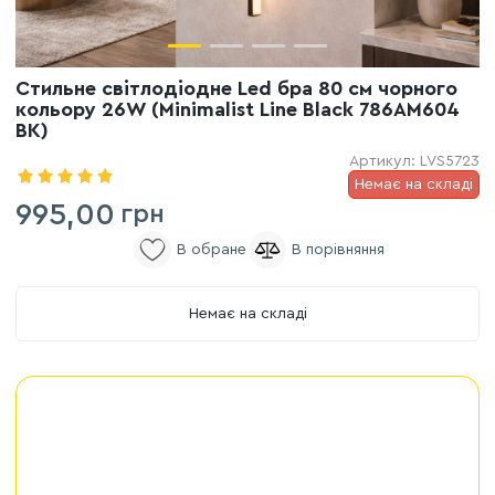
Стильне світлодіодне Led бра 80 см чорного
кольору 26W (Minimalist Line Black 786AM604
BK)
Артикул:
LVS5723
Немає на складі
995,00
грн
Немає на складі