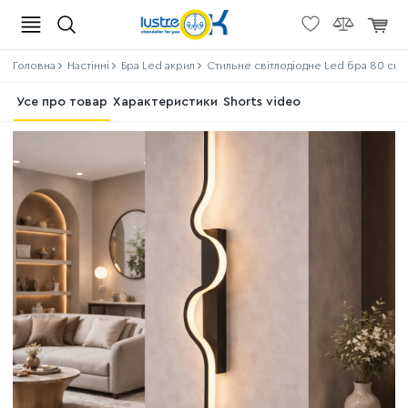
Головна
Настінні
Бра Led акрил
Стильне світлодіодне Led бра 80 см 
Усе про товар
Характеристики
Shorts video