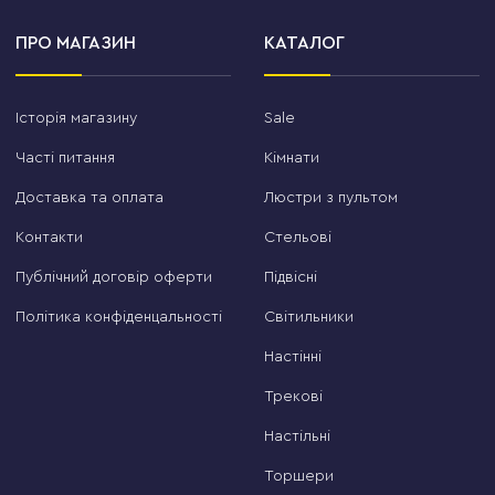
ПРО МАГАЗИН
КАТАЛОГ
Історія магазину
Sale
Часті питання
Кімнати
Доставка та оплата
Люстри з пультом
Контакти
Стельові
Публічний договір оферти
Підвісні
Політика конфіденцальності
Світильники
Настінні
Трекові
Настільні
Торшери