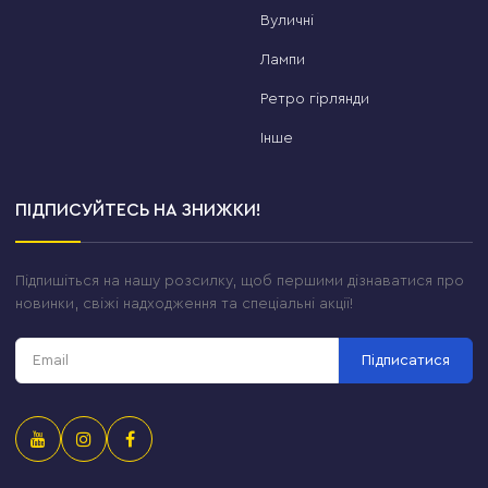
Вуличні
Лампи
Ретро гірлянди
Інше
ПІДПИСУЙТЕСЬ НА ЗНИЖКИ!
Підпишіться на нашу розсилку, щоб першими дізнаватися про
новинки, свіжі надходження та спеціальні акції!
Підписатися