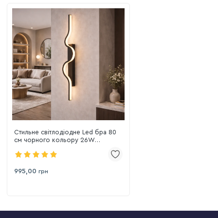
Стильне світлодіодне Led бра 80
см чорного кольору 26W
(Minimalist Line Black 786AM604 BK)
995,00
грн