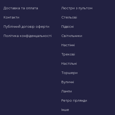
Доставка та оплата
Люстри з пультом
Контакти
Стельові
Публічний договір оферти
Підвісні
Політика конфіденцальності
Світильники
Настінні
Трекові
Настільні
Торшери
Вуличні
Лампи
Ретро гірлянди
Інше