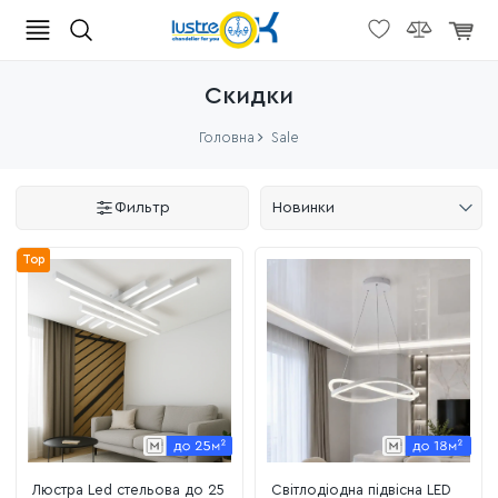
Скидки
Головна
Sale
Фильтр
Новинки
Top
Люстра Led стельова до 25
Світлодіодна підвісна LED