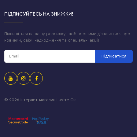
ПІДПИСУЙТЕСЬ НА ЗНИЖКИ!
Підпишіться на нашу розсилку, щоб першими дізнаватися про
новинки, свіжі надходження та спеціальні акції!
Підписатися
© 2026
Інтернет-магазин Lustre Ok