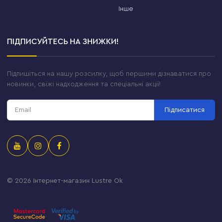
Інше
ПІДПИСУЙТЕСЬ НА ЗНИЖКИ!
Підпишіться на нашу розсилку, щоб першими дізнаватися про
новинки, свіжі надходження та спеціальні акції!
Підписатися
© 2026
Інтернет-магазин Lustre Ok