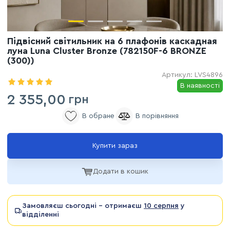
Підвісний світильник на 6 плафонів каскадная
луна Luna Cluster Bronze (782150F-6 BRONZE
(300))
Артикул:
LVS4896
В наявності
2 355,00
грн
Купити зараз
Додати в кошик
Замовляєш сьогодні - отримаєш
10 серпня
у
відділенні