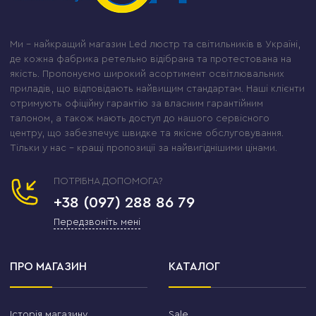
Ми – найкращий магазин Led люстр та світильників в Україні,
де кожна фабрика ретельно відібрана та протестована на
якість. Пропонуємо широкий асортимент освітлювальних
приладів, що відповідають найвищим стандартам. Наші клієнти
отримують офіційну гарантію за власним гарантійним
талоном, а також мають доступ до нашого сервісного
центру, що забезпечує швидке та якісне обслуговування.
Тільки у нас – кращі пропозиції за найвигіднішими цінами.
ПОТРІБНА ДОПОМОГА?
+38 (097) 288 86 79
Передзвоніть мені
ПРО МАГАЗИН
КАТАЛОГ
Історія магазину
Sale