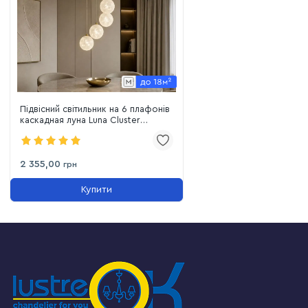
Підвісний світильник на 6 плафонів
каскадная луна Luna Cluster
Bronze (782150F-6 BRONZE (300))
2 355,00
грн
Купити