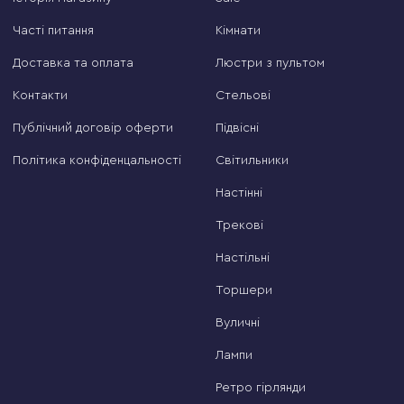
Часті питання
Кімнати
Доставка та оплата
Люстри з пультом
Контакти
Стельові
Публічний договір оферти
Підвісні
Політика конфіденцальності
Світильники
Настінні
Трекові
Настільні
Торшери
Вуличні
Лампи
Ретро гірлянди