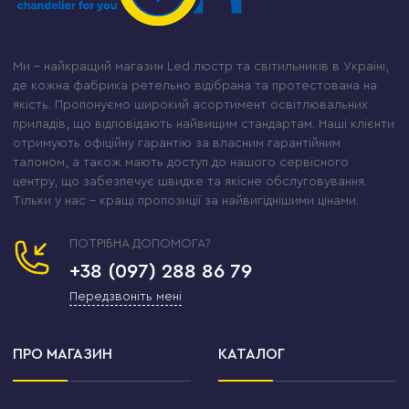
Ми – найкращий магазин Led люстр та світильників в Україні,
де кожна фабрика ретельно відібрана та протестована на
якість. Пропонуємо широкий асортимент освітлювальних
приладів, що відповідають найвищим стандартам. Наші клієнти
отримують офіційну гарантію за власним гарантійним
талоном, а також мають доступ до нашого сервісного
центру, що забезпечує швидке та якісне обслуговування.
Тільки у нас – кращі пропозиції за найвигіднішими цінами.
ПОТРІБНА ДОПОМОГА?
+38 (097) 288 86 79
Передзвоніть мені
ПРО МАГАЗИН
КАТАЛОГ