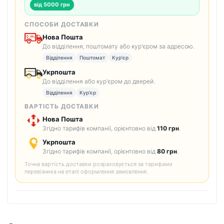
від 5000 грн
СПОСОБИ ДОСТАВКИ
Нова Пошта
До відділення, поштомату або кур'єром за адресою.
Відділення
Поштомат
Кур'єр
Укрпошта
До відділення або кур'єром до дверей.
Відділення
Кур'єр
ВАРТІСТЬ ДОСТАВКИ
Нова Пошта
Згідно тарифів компанії, орієнтовно від
110 грн
.
Укрпошта
Згідно тарифів компанії, орієнтовно від
80 грн
.
Точна вартість доставки розраховується за тарифами
перевізника на етапі оформлення замовлення.