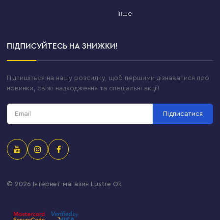
Інше
ПІДПИСУЙТЕСЬ НА ЗНИЖКИ!
Підпишіться на нашу розсилку, щоб першими дізнаватися про
новинки, свіжі надходження та спеціальні акції!
Підписатися
© 2026
Інтернет-магазин Lustre Ok