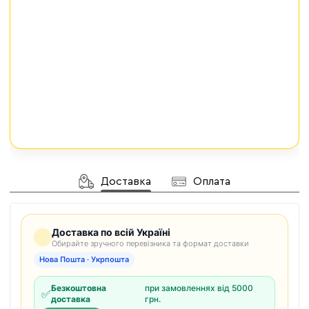
Доставка
Оплата
Доставка по всій Україні
Обирайте зручного перевізника та формат доставки
Нова Пошта · Укрпошта
Безкоштовна
при замовленнях від 5000
✅
доставка
грн.