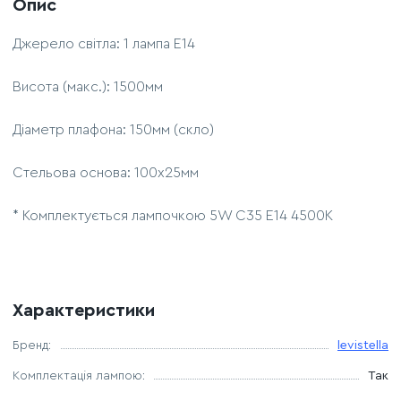
Опис
Джерело світла: 1 лампа Е14
Висота (макс.): 1500мм
Діаметр плафона: 150мм (скло)
Стельова основа: 100х25мм
* Комплектується лампочкою 5W C35 E14 4500K
Характеристики
Бренд:
levistella
Комплектація лампою:
Так