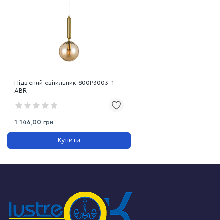
Підвісний світильник 800P3003-1
ABR
1 146,00
грн
Купити