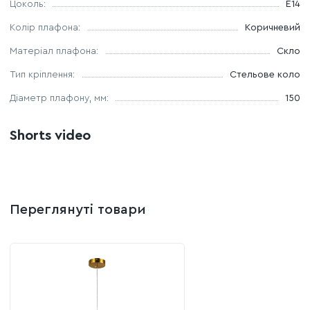
Цоколь:
E14
Колір плафона:
Коричневий
Матеріал плафона:
Скло
Тип кріплення:
Стельове коло
Дiаметр плафону, мм:
150
Shorts video
Переглянуті товари