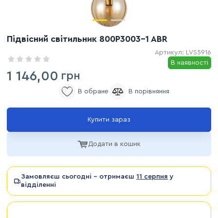
Підвісний світильник 800P3003-1 ABR
Артикул:
LVS5916
В наявності
1 146,00
грн
Купити зараз
Додати в кошик
Замовляєш сьогодні - отримаєш
11 серпня
у
відділенні