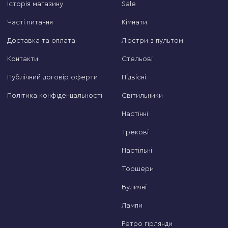
Історія магазину
Sale
Часті питання
Кімнати
Доставка та оплата
Люстри з пультом
Контакти
Стельові
Публічний договір оферти
Підвісні
Політика конфіденцальності
Світильники
Настінні
Трекові
Настільні
Торшери
Вуличні
Лампи
Ретро гірлянди