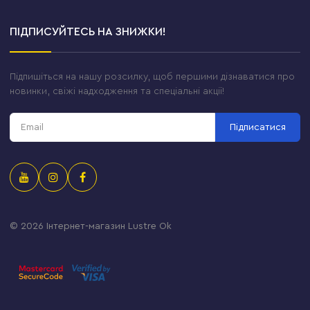
ПІДПИСУЙТЕСЬ НА ЗНИЖКИ!
Підпишіться на нашу розсилку, щоб першими дізнаватися про
новинки, свіжі надходження та спеціальні акції!
Підписатися
© 2026
Інтернет-магазин Lustre Ok