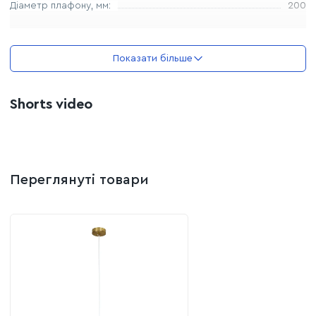
Дiаметр плафону, мм:
200
Показати більше
Shorts video
Переглянуті товари