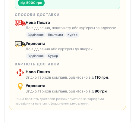
від 5000 грн
СПОСОБИ ДОСТАВКИ
Нова Пошта
До відділення, поштомату або кур'єром за адресою.
Відділення
Поштомат
Кур'єр
Укрпошта
До відділення або кур'єром до дверей.
Відділення
Кур'єр
ВАРТІСТЬ ДОСТАВКИ
Нова Пошта
Згідно тарифів компанії, орієнтовно від
110 грн
.
Укрпошта
Згідно тарифів компанії, орієнтовно від
80 грн
.
Точна вартість доставки розраховується за тарифами
перевізника на етапі оформлення замовлення.