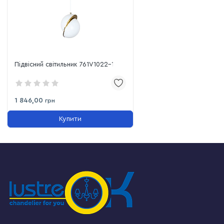
Підвісний світильник 761V1022-1
1 846,00
грн
Купити