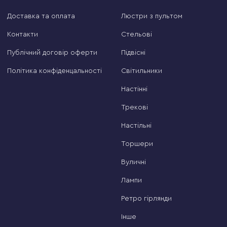
Доставка та оплата
Люстри з пультом
Контакти
Стельові
Публічний договір оферти
Підвісні
Політика конфіденцальності
Світильники
Настінні
Трекові
Настільні
Торшери
Вуличні
Лампи
Ретро гірлянди
Інше