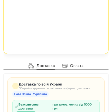
Доставка
Оплата
Доставка по всій Україні
Обирайте зручного перевізника та формат доставки
Нова Пошта · Укрпошта
Безкоштовна
при замовленнях від 5000
✅
доставка
грн.