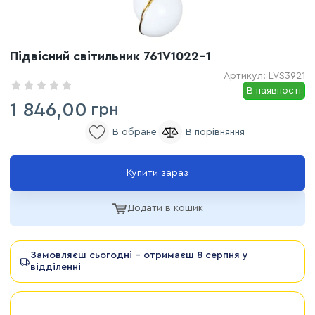
Підвісний світильник 761V1022-1
Артикул:
LVS3921
В наявності
1 846,00
грн
Купити зараз
Додати в кошик
Замовляєш сьогодні - отримаєш
8 серпня
у
відділенні