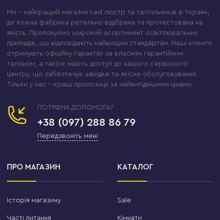
Ми – найкращий магазин Led люстр та світильників в Україні,
де кожна фабрика ретельно відібрана та протестована на
якість. Пропонуємо широкий асортимент освітлювальних
приладів, що відповідають найвищим стандартам. Наші клієнти
отримують офіційну гарантію за власним гарантійним
талоном, а також мають доступ до нашого сервісного
центру, що забезпечує швидке та якісне обслуговування.
Тільки у нас – кращі пропозиції за найвигіднішими цінами.
ПОТРІБНА ДОПОМОГА?
+38 (097) 288 86 79
Передзвоніть мені
ПРО МАГАЗИН
КАТАЛОГ
Історія магазину
Sale
Часті питання
Кімнати