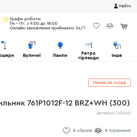
Увійти
Графік роботи:
Пн - Пт: з 9:00 до 18:00
Онлайн-замовлення приймаємо 24/7
Ретро
ршери
Вуличні
Лампи
Інше
гірлянди
Немає на складі
ильник 761P1012F-12 BRZ+WH (300)
Артикул:
LVS4611