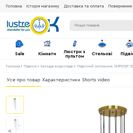
Головна
Історія магазину
Доставка та оплата
Повернення 
Люстри з
Sale
Кімнати
Стельові
Підві
пультом
Головна
Підвісні
Каскади водоспади
Підвісний світильник 761P1012F-
Усе про товар
Характеристики
Shorts video