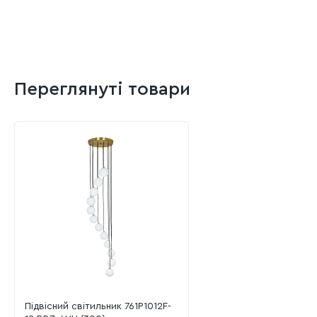
Переглянуті товари
Підвісний світильник 761P1012F-