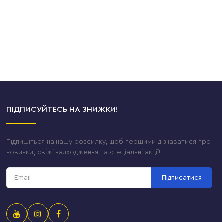
ПІДПИСУЙТЕСЬ НА ЗНИЖКИ!
Підпишіться на нашу розсилку, щоб першими дізнаватися про
новинки, свіжі надходження та спеціальні акції!
Підписатися