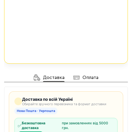
Доставка
Оплата
Доставка по всій Україні
Обирайте зручного перевізника та формат доставки
Нова Пошта · Укрпошта
Безкоштовна
при замовленнях від 5000
✅
доставка
грн.