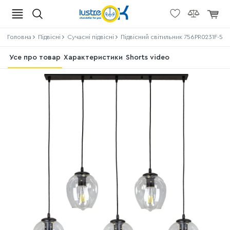
Головна
Підвісні
Сучасні підвісні
Підвісний світильник 756PR0231F-5 B
Усе про товар
Характеристики
Shorts video