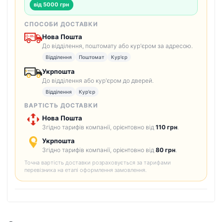
від 5000 грн
СПОСОБИ ДОСТАВКИ
Нова Пошта
До відділення, поштомату або кур'єром за адресою.
Відділення
Поштомат
Кур'єр
Укрпошта
До відділення або кур'єром до дверей.
Відділення
Кур'єр
ВАРТІСТЬ ДОСТАВКИ
Нова Пошта
Згідно тарифів компанії, орієнтовно від
110 грн
.
Укрпошта
Згідно тарифів компанії, орієнтовно від
80 грн
.
Точна вартість доставки розраховується за тарифами
перевізника на етапі оформлення замовлення.