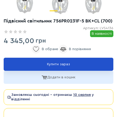
Підвісний світильник 756PR0231F-5 BK+CL (700)
Артикул:
LVS4136
В наявності
4 345,00
грн
Купити зараз
Додати в кошик
Замовляєш сьогодні - отримаєш
10 серпня
у
відділенні