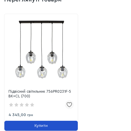
Підвісний світильник 756PR0231F-5
BK+CL (700)
4 345,00
грн
Купити