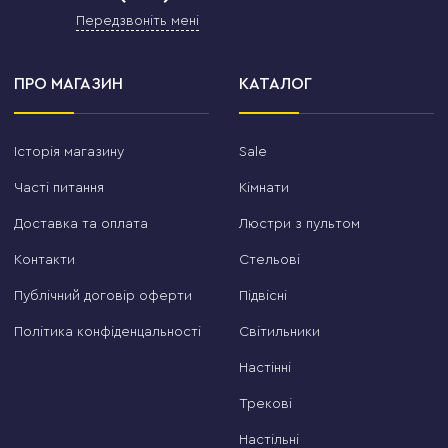
Передзвоніть мені
ПРО МАГАЗИН
КАТАЛОГ
Історія магазину
Sale
Часті питання
Кімнати
Доставка та оплата
Люстри з пультом
Контакти
Стельові
Публічний договір оферти
Підвісні
Політика конфіденцальності
Світильники
Настінні
Трекові
Настільні