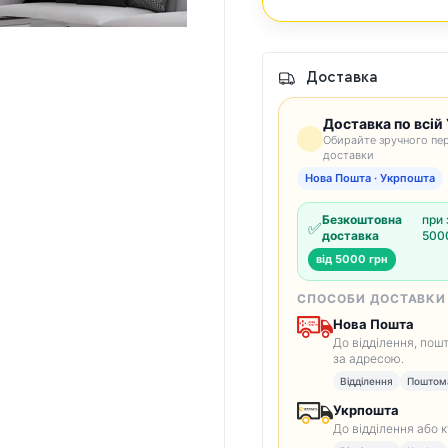
Доставка
Доставка по всій 
Обирайте зручного пер
доставки
Нова Пошта · Укрпошта
Безкоштовна
при 
✅
доставка
5000
від 5000 грн
СПОСОБИ ДОСТАВКИ
Нова Пошта
До відділення, пош
за адресою.
Відділення
Поштом
Укрпошта
До відділення або 